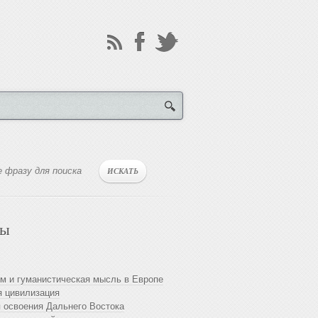
лы
м и гуманистическая мысль в Европе
 цивилизация
 освоения Дальнего Востока