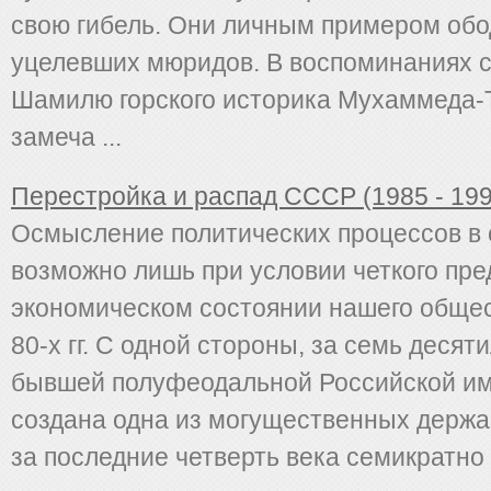
свою гибель. Они личным примером обо
уцелевших мюридов. В воспоминаниях 
Шамилю горского историка Мухаммеда-Т
замеча ...
Перестройка и распад СССР (1985 - 1991
Осмысление политических процессов в 
возможно лишь при условии четкого пре
экономическом состоянии нашего общес
80-х гг. С одной стороны, за семь десят
бывшей полуфеодальной Российской и
создана одна из могущественных держа
за последние четверть века семикратно у