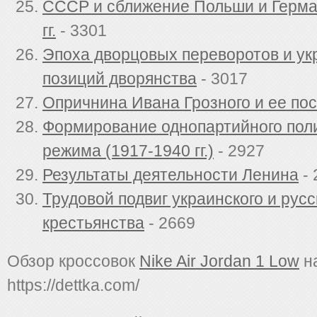
СССР и сближение Польши и Герма
гг.
- 3301
Эпоха дворцовых переворотов и ук
позиций дворянства
- 3017
Опричнина Ивана Грозного и ее по
Формирование однопартийного пол
режима (1917-1940 гг.)
- 2927
Результаты деятельности Ленина
- 
Трудовой подвиг украинского и русс
крестьянства
- 2669
Обзор кроссовок
Nike Air Jordan 1 Low
на
https://dettka.com/