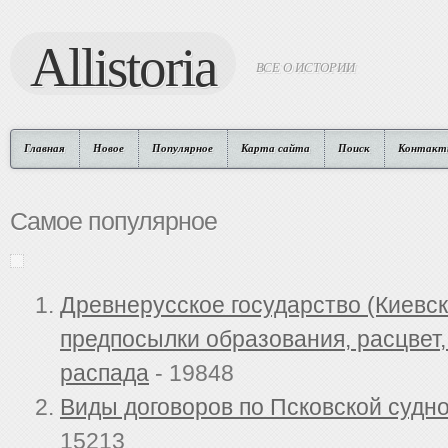
Allistoria
ВСЕ О ИСТОРИИ
Главная
Новое
Популярное
Карта сайта
Поиск
Контакт
Самое популярное
Древнерусское государство (Киевск
предпосылки образования, расцвет
распада
- 19848
Виды договоров по Псковской судн
15213