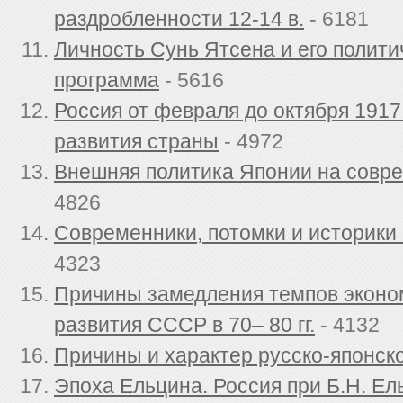
раздробленности 12-14 в.
- 6181
Личность Сунь Ятсена и его полити
программа
- 5616
Россия от февраля до октября 1917
развития страны
- 4972
Внешняя политика Японии на совр
4826
Современники, потомки и историки 
4323
Причины замедления темпов эконо
развития СССР в 70– 80 гг.
- 4132
Причины и характер русско-японск
Эпоха Ельцина. Россия при Б.Н. Ел