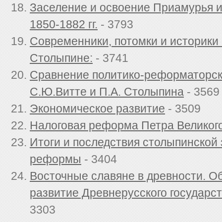
Заселение и освоение Приамурья 
1850-1882 гг.
- 3793
Современники, потомки и историки 
Столыпине:
- 3741
Сравнение политико-реформаторск
С.Ю.Витте и П.А. Столыпина
- 3569
Экономическое развитие
- 3509
Налоговая реформа Петра Великог
Итоги и последствия столыпинской
реформы
- 3404
Восточные славяне в древности. О
развитие Древнерусского государств
3303