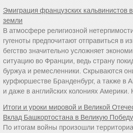
Эмиграция французских кальвинистов в
земли
В атмосфере религиозной нетерпимост
гугеноты предпочитают отправиться в из
бегство значительно усложняет эконом
ситуацию во Франции, ведь страну поки
буржуа и ремесленники. Скрываются он
курфюршестве Бранденбург, а также в А
и даже в английских колониях Америки. Ка
Итоги и уроки мировой и Великой Отече
Вклад Башкортостана в Великую Побед
По итогам войны произошли территори