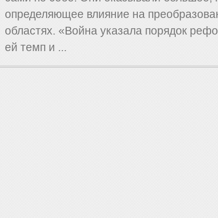
определяющее влияние на преобразован
областях. «Война указала порядок реф
ей темп и ...