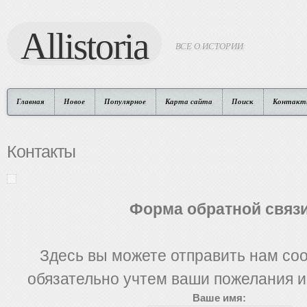
Allistoria
ВСЕ О ИСТОРИИ
Главная
Новое
Популярное
Карта сайта
Поиск
Контакт
Контакты
Форма обратной связ
Здесь вы можете отправить нам со
обязательно учтем ваши пожелания и
Ваше имя: