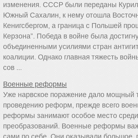
изменения. СССР были переданы Курил
Южный Сахалин, к нему отошла Восточн
Кенигсбергом, а граница с Польшей про
Керзона”. Победа в войне была достигн
объединенными усилиями стран антиги
коалиции. Однако главная тяжесть войн
сов ...
Военные реформы
Уже нарвское поражение дало мощный 
проведению реформ, прежде всего воен
реформы занимают особое место среди
преобразований. Военные реформы важ
сами по себе. Они оказывали большое, 