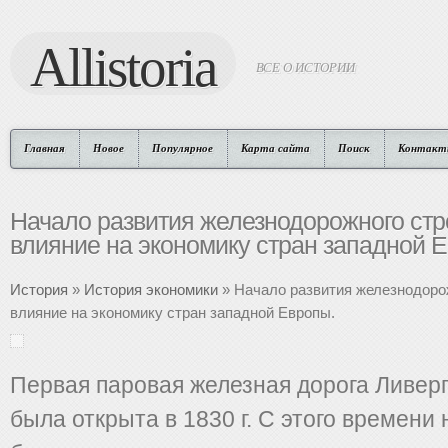
Allistoria
ВСЕ О ИСТОРИИ
Главная
Новое
Популярное
Карта сайта
Поиск
Контакт
Начало развития железнодорожного стро
влияние на экономику стран западной 
История
»
История экономики
» Начало развития железнодорож
влияние на экономику стран западной Европы.
Первая паровая железная дорога Ливер
была открыта в 1830 г. С этого времени