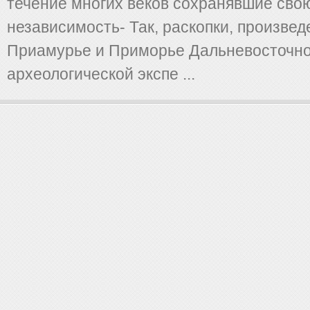
течение многих веков сохранявшие сво
независимость- Так, раскопки, произве
Приамурье и Приморье Дальневосточн
археологической экспе ...