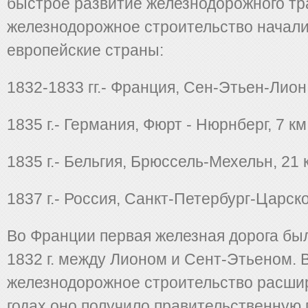
быстрое развитие железнодорожного тр
железнодорожное строительство начали
европейские страны:
1832-1833 гг.- Франция, Сен-Этьен-Лион,
1835 г.- Германия, Фюрт - Нюрнберг, 7 км
1835 г.- Бельгия, Брюссель-Мехельн, 21 
1837 г.- Россия, Санкт-Петербург-Царско
Во Франции первая железная дорога бы
1832 г. между Лионом и Сент-Этьеном. В
железнодорожное строительство расшир
годах оно получило правительственную 