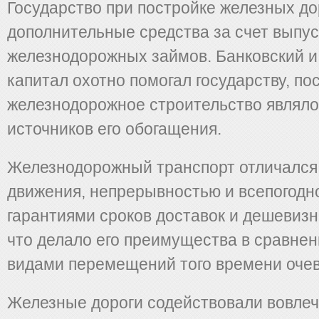
Государство при постройке железных до
дополнительные средства за счет выпу
железнодорожных займов. Банковский 
капитал охотно помогал государству, по
железнодорожное строительство являло
источников его обогащения.
Железнодорожный транспорт отличался
движения, непрерывностью и всепогодн
гарантиями сроков доставок и дешевизн
что делало его преимущества в сравнен
видами перемещений того времени оч
Железные дороги содейство­вали вовле