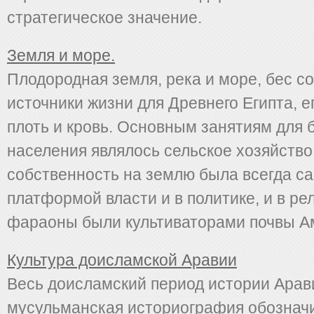
стратегическое значение.
Земля и море.
Плодородная земля, река и море, бес со
источники жизни для Древнего Египта, е
плоть и кровь. Основным занятиям для
населения являлось сельское хозяйство
собственность на землю была всегда с
платформой власти и в политике, и в ре
фараоны были культиваторами почвы Ам
Культура доисламской Аравии
Весь доисламский период истории Арав
мусульманская историография обознач