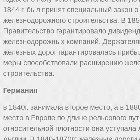
1844 г. был принят специальный закон 
железнодорожного строительства. В 1859
Правительство гарантировало дивиден
железнодорожных компаний. Держателя
железных дорог гарантировалась прибыл
меры способствовали расширению жел
строительства.
Германия
в 1840г. занимала второе место, а в 1880
место в Европе по длине рельсового пут
относительной плотности она уступала 
Англии. В 1840-1870гг. железные дороги