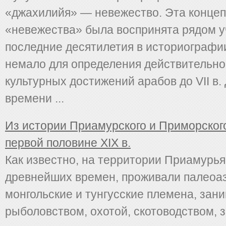
«джахилийя» — невежество. Эта конце
«невежества» была воспринята рядом у
последние десятилетия в историографи
немало для определения действительно
культурных достижений арабов до VII в. 
времени ...
Из истории Приамурского и Приморского
первой половине XIX в.
Как известно, на территории Приамурья
древнейших времен, проживали палеоаз
монгольские и тунгусские племена, за
рыболовством, охотой, скотоводством, 