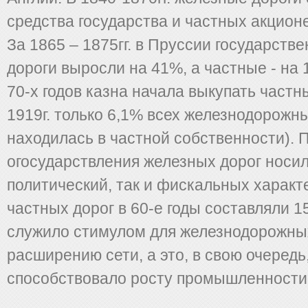
средства государства и частных акцион
За 1865 – 1875гг. в Пруссии государст
дороги выросли на 41%, а частные - на 
70-х годов казна начала выкупать частн
1919г. только 6,1% всех железнодорожн
находилась в частной собственности).
огосударствления железных дорог носил
политический, так и фискальных харак
частных дорог в 60-е годы составляли 1
служило стимулом для железнодорожны
расширению сети, а это, в свою очередь
способствовало росту промышленности