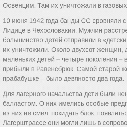
Освенцим. Там их уничтожали в газовых
10 июня 1942 года банды СС сровняли 
Лидице в Чехословакии. Мужчин расстр
большинство детей отправили в «детски
их уничтожили. Около двухсот женщин, 
маленьких детей – четыре поколения – 
прибыли в Равенсбрюк. Самой старой 
прабабушке – было девяносто два года.
Для лагерного начальства дети были н
балластом. О них имелись особые пред
из них не смел, покидать блок; появлять
Лагерштрассе они могли лишь в сопров