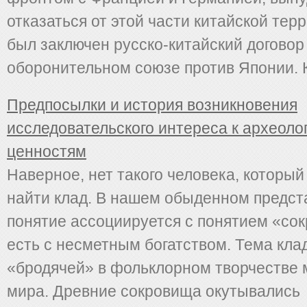
отказаться от этой части китайской терр
был заключен русско-китайский договор
оборонительном союзе против Японии. Ки
Предпосылки и история возникновения
исследовательского интереса к археоло
ценностям
Наверное, нет такого человека, который
найти клад. В нашем обыденном предст
понятие ассоциируется с понятием «сок
есть с несметным богатством. Тема кла
«бродячей» в фольклорном творчестве 
мира. Древние сокровища окутывались