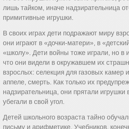
лишь тайком, иначе надзирательница от
примитивные игрушки.
В своих играх дети подражают миру взр
они играют в «дочки-матери», в «детский
«школу». Дети войны тоже играли, но в и
что они видели в окружавшем их страш
взрослых: селекция для газовых камер 
аппеле, смерть. Как только их предупреж
надзирательница, они прятали игрушки 
убегали в свой угол.
Детей школьного возраста тайно обучал
письму и арифметике. Учебников, конечн