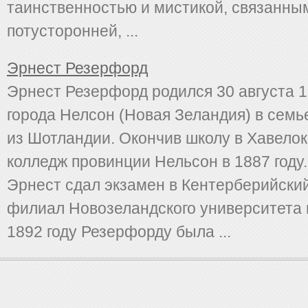
таинственностью и мистикой, связанны
потусторонней, ...
Эрнест Резерфорд
Эрнест Резерфорд родился 30 августа 1
города Нелсон (Новая Зеландия) в семь
из Шотландии. Окончив школу в Хавелоке
колледж провинции Нельсон в 1887 году.
Эрнест сдал экзамен в Кентерберийский
филиал Новозеландского университета 
1892 году Резерфорду была ...