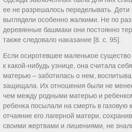
ее не разрешалось переделывать. Дети 
выглядели особенно жалкими. Не по ра
деревянные башмаки они постоянно теря
также следовало наказание [8. с. 95].
Если осиротевшее маленькое существо
к какой-нибудь узнице, она считала себя
матерью – заботилась о нем, воспитыва
защищала. Их отношения были не мене
чем между родными матерью и ребенком
ребенка посылали на смерть в газовую к
отчаяние его лагерной матери, сохрани
своими жертвами и лишениями, не знало