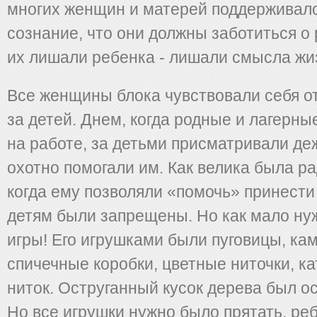
многих женщин и матерей поддерживал
сознание, что они должны заботиться о 
их лишали ребенка - лишали смысла жи
Все женщины блока чувствовали себя 
за детей. Днем, когда родные и лагерн
на работе, за детьми присматривали де
охотно помогали им. Как велика была ра
когда ему позволяли «помочь» принести
детям были запрещены. Но как мало ну
игры! Его игрушками были пуговицы, ка
спичечные коробки, цветные ниточки, ка
ниток. Оструганный кусок дерева был ос
Но все игрушки нужно было прятать, реб