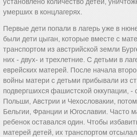
установлено количество детей, уничто
умерших в концлагерях.
Первые дети попали в лагерь уже в нюне
были дети цыган, которые вместе с ма
транспортом из австрийской земли Бург
них - двух- и трехлетние. С детьми в ла
еврейских матерей. После начала втор
войны матери с детьми прибывали из ст
подвергшихся фашистской оккупации, - 
Польши, Австрии и Чехословакии, потом
Бельгии, Франции и Югославии. Часто м
ребенок оставался один. Чтобы избави
матерей детей, их транспортом отсылал