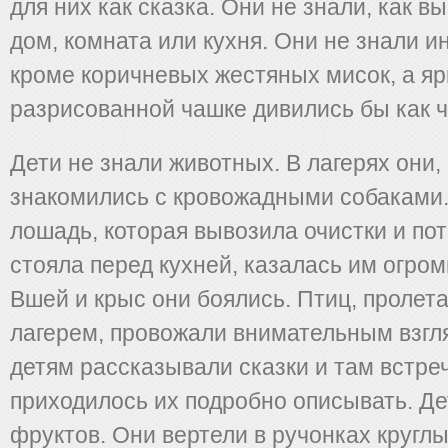
для них как сказка. Они не знали, как 
дом, комната или кухня. Они не знали и
кроме коричневых жестяных мисок, а яр
разрисованной чашке дивились бы как ч
Дети не знали животных. В лагерях они,
знакомились с кровожадными собаками
лошадь, которая вывозила очистки и по
стояла перед кухней, казалась им огр
Вшей и крыс они боялись. Птиц, пролет
лагерем, провожали внимательным взгля
детям рассказывали сказки и там встреч
приходилось их подробно описывать. Де
фруктов. Они вертели в ручонках кругл