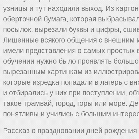
узницы и тут находили выход. Из картон
оберточной бумага, которая выбрасыва
посылок, вырезали буквы и цифры, сшив
Лишенные всякого общения с внешним м
имели представления о самых простых 
обучении нужно было проявлять большо
вырезанным картинкам из иллюстриров
которые изредка попадали в лагерь с 
и отбирались у них при поступлении, об
такое трамвай, город, горы или море. Д
понятливы и учились с большим интере
Рассказ о праздновании дней рождения 