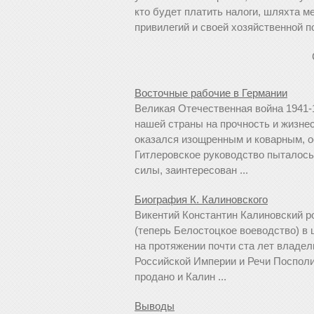
кто будет платить налоги, шляхта м
привилегий и своей хозяйственной по
Восточные рабочие в Германии
Великая Отечественная война 1941-
нашей страны на прочность и жизнес
оказался изощренным и коварным, 
Гитлеровское руководство пыталось 
силы, заинтересован ...
Биография К. Калиновского
Викентий Константин Калиновский р
(теперь Белостоцкое воеводство) в
на протяжении почти ста лет владе
Российской Империи и Речи Посполит
продано и Калин ...
Выводы