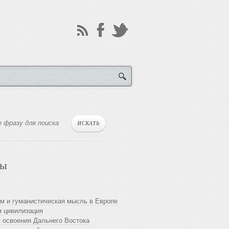
лы
м и гуманистическая мысль в Европе
 цивилизация
 освоения Дальнего Востока