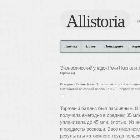
Allistoria
В
Главная
Новое
Популярное
Кар
Экономический упадок Речи Посполито
Страница 3
История
»
Войны Речи Посполитой второй половины 
Посполитой во второй половине XVII—первой полови
Торговый баланс был пассивным. В 
получала ежегодно в среднем 35 млн
уплачивала до 45 млн. злотых. Из н
и предметы роскоши. Ввоз имел иск
результаты каторжного труда польск