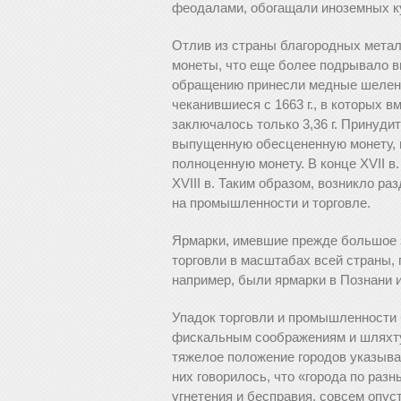
феодалами, обогащали иноземных ку
Отлив из страны благородных метал
монеты, что еще более подрывало 
обращению принесли медные шеленги
чеканившиеся с 1663 г., в которых в
заключалось только 3,36 г. Принуд
выпущенную обесцененную монету, 
полноценную монету. В конце XVII в
XVIII в. Таким образом, возникло р
на промышленности и торговле.
Ярмарки, имевшие прежде большое зн
торговли в масштабах всей страны,
например, были ярмарки в Познани и
Упадок торговли и промышленности 
фискальным соображениям и шляхту
тяжелое положение городов указывал
них говорилось, что «города по раз
угнетения и бесправия, совсем опус