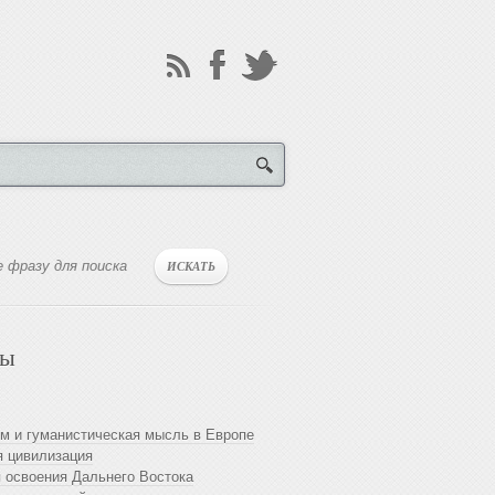
лы
м и гуманистическая мысль в Европе
 цивилизация
 освоения Дальнего Востока