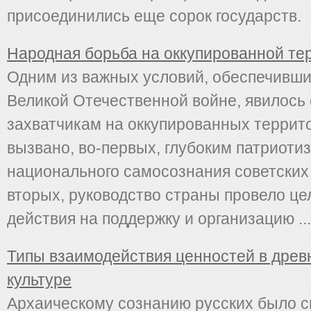
присоединились еще сорок государств.
Народная борьба на оккупированной те
Одним из важных условий, обеспечивши
Великой Оте­чественной войне, явилось
захватчикам на оккупированных террит
вызвано, во-первых, глубоким патриоти
национального самосознания советских
вторых, руководство страны провело ц
действия на поддержку и организацию ...
Типы взаимодействия ценностей в древ
культуре
Архаическому сознанию русских было 