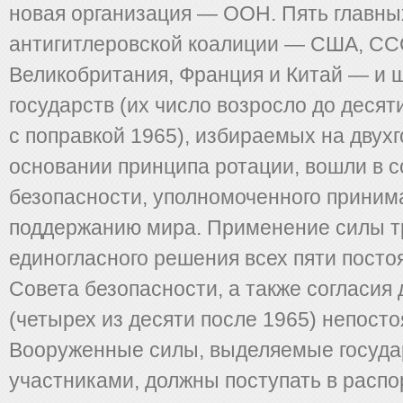
новая организация — ООН. Пять главны
антигитлеровской коалиции — США, СС
Великобритания, Франция и Китай — и ш
государств (их число возросло до десят
с поправкой 1965), избираемых на двух
основании принципа ротации, вошли в с
безопасности, уполномоченного приним
поддержанию мира. Применение силы т
единогласного решения всех пяти посто
Совета безопасности, а также согласия 
(четырех из десяти после 1965) непост
Вооруженные силы, выделяемые госуда
участниками, должны поступать в расп