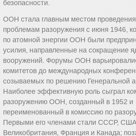
безопасности.
ООН стала главным местом проведения 
проблемам разоружения с июня 1946, ко
по атомной энергии ООН были предпри
усилия, направленные на сокращение 
вооружений. Форумы ООН варьировалис
комитетов до международных конферен
созываемых по решению Генеральной а
Наиболее эффективную роль сыграл ко
разоружению ООН, созданный в 1952 и
переименованный в комиссию по разору
Первыми его членами стали СССР, США
Великобритания, Франция и Канада; поз