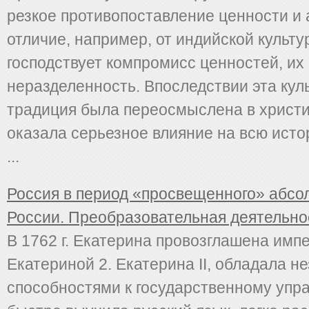
резкое противопоставление ценности и 
отличие, например, от индийской культу
господствует компромисс ценностей, их
неразделенность. Впоследствии эта кул
традиция была переосмыслена в христи
оказала серьезное влияние на всю исто
...
Россия в период «просвещенного» абсо
России. Преобразовательная деятельнос
В 1762 г. Екатерина провозглашена имп
Екатериной 2. Екатерина II, обладала 
способностями к государственному упр