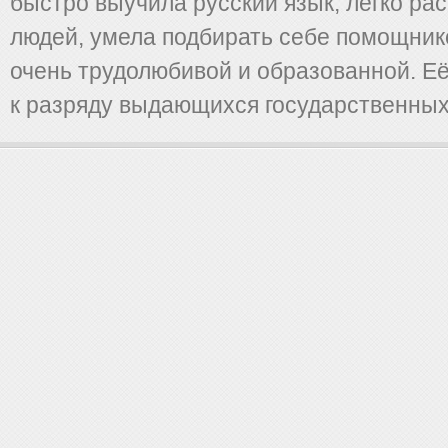
быстро выучила русский язык, легко рас
людей, умела подбирать себе помощник
очень трудолюбивой и образованной. Е
к разряду выдающихся государственных 