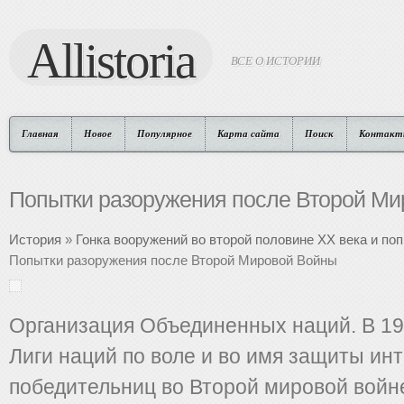
Allistoria
ВСЕ О ИСТОРИИ
Главная
Новое
Популярное
Карта сайта
Поиск
Контакт
Попытки разоружения после Второй М
История
»
Гонка вооружений во второй половине XX века и поп
Попытки разоружения после Второй Мировой Войны
Организация Объединенных наций. В 19
Лиги наций по воле и во имя защиты ин
победительниц во Второй мировой войн