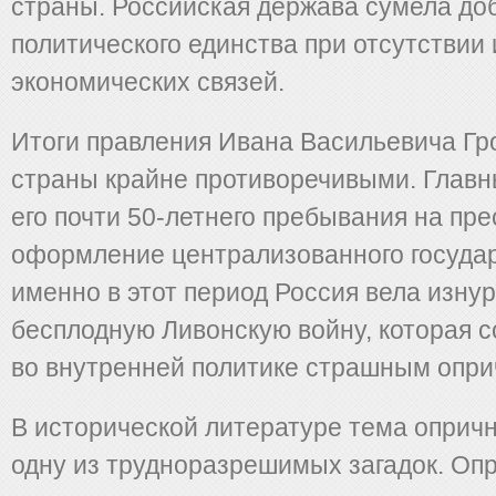
страны. Российская держава сумела до
политического единства при отсутствии
экономических связей.
Итоги правления Ивана Васильевича Гр
страны крайне противоречивыми. Главн
его почти 50-летнего пребывания на пр
оформление централизованного государ
именно в этот период Россия вела изну
бесплодную Ливонскую войну, которая 
во внутренней политике страшным опр
В исторической литературе тема оприч
одну из трудноразрешимых загадок. Оп