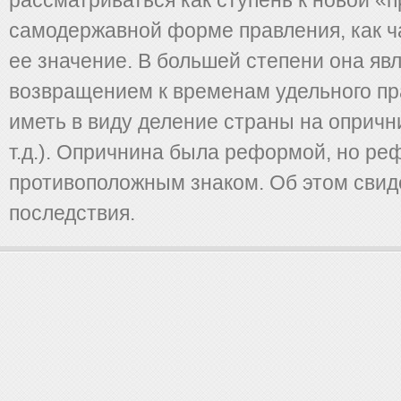
рассматриваться как ступень к новой «
самодержавной форме правления, как ч
ее значение. В большей степени она яв
возвращением к временам удельного пр
иметь в виду деление страны на опричн
т.д.). Опричнина была реформой, но ре
противоположным знаком. Об этом свид
последствия.