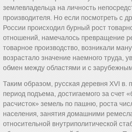
землевладельца на личность непосредс
производителя. Но если посмотреть с др
России происходил бурный рост товар
отношений, намечалось превращение р
товарное производство, возникали ман
возрастало значение наемного труда, у
обмен между областями и с зарубежным
Таким образом, русская деревня ХVI в.
период подъема, достигаемого за счет 
расчисток» земель по пашню, роста чи
населения, занятия домашними ремесл
относительной внутриполитической ста