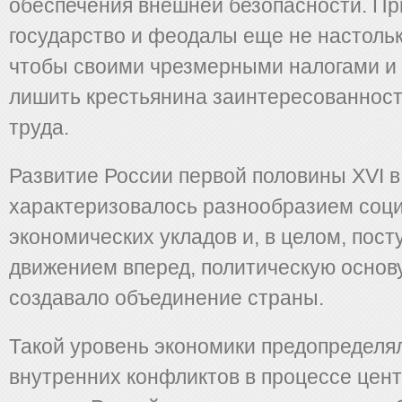
обеспечения внешней безопасности. Пр
государство и феодалы еще не настольк
чтобы своими чрезмерными налогами и
лишить крестьянина заинтересованност
труда.
Развитие России первой половины ХVI в
характеризовалось разнообразием соц
экономических укладов и, в целом, пос
движением вперед, политическую основу
создавало объединение страны.
Такой уровень экономики предопределя
внутренних конфликтов в процессе цен