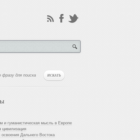
лы
м и гуманистическая мысль в Европе
 цивилизация
 освоения Дальнего Востока