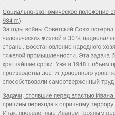
Социально-экономическое положение ст
984 гг.)
За годы войны Советский Союз потерял
человеческих жизней и 30 % национальн
страны. Восстановление народного хозя
тяжелой промышленности. Эта задача 
кратчайшие сроки. Уже в 1948 г. объем
производства достиг довоенного уровня
способствовали самоотверженный труд л
Задачи, стоявшие перед властью Ивана 
причины перехода к опричному террору
Итак, проведенные Иваном Грозным ре