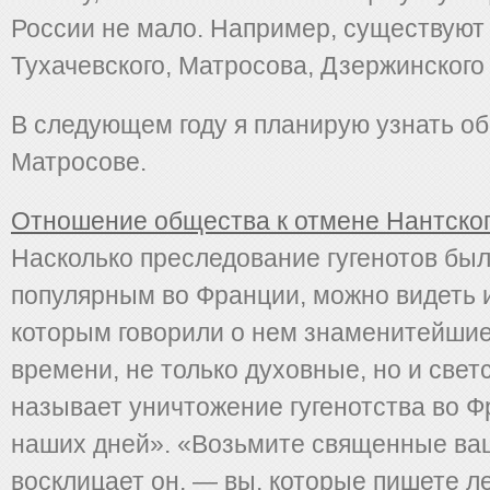
России не мало. Например, существуют
Тухачевского, Матросова, Дзержинского и
В следующем году я планирую узнать о
Матросове.
Отношение общества к отмене Нантског
Насколько преследование гугенотов бы
популярным во Франции, можно видеть и
которым говорили о нем знаменитейшие
времени, не только духовные, но и свет
называет уничтожение гугенотства во 
наших дней». «Возьмите священные ва
восклицает он, — вы, которые пишете лет