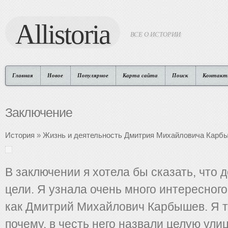
Allistoria
ВСЕ О ИСТОРИИ
Главная
Новое
Популярное
Карта сайта
Поиск
Контакт
Заключение
История
»
Жизнь и деятельность Дмитрия Михайловича Карб
В заключении я хотела бы сказать, что 
цели. Я узнала очень много интересного
как Дмитрий Михайлович Карбышев. Я 
почему, в честь него назвали целую улиц