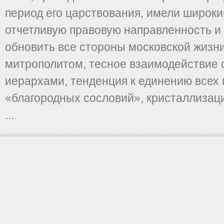
период его царствования, имели широкий
отчетливую правовую направленность и
обновить все стороны московской жизни
митрополитом, тесное взаимодействие 
иерархами, тенденция к единению всех 
«благородных сословий», кристаллизац
...