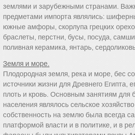
землями и зарубежными странами. Ва
предметами импорта являлись: шиферн
южные амфоры, скорлупа грецких орехо
браслеты, перстни, бусы, посуда, самш
поливная керамика, янтарь, сердоликовые
Земля и море.
Плодородная земля, река и море, бес со
источники жизни для Древнего Египта, е
плоть и кровь. Основным занятиям для
населения являлось сельское хозяйство
собственность на землю была всегда с
платформой власти и в политике, и в ре