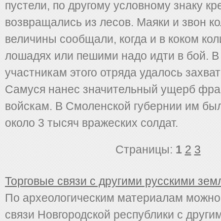
пустели, по другому условному знаку кр
возвращались из лесов. Маяки и звон к
величины сообщали, когда и в коком кол
лошадях или пешими надо идти в бой. В
участникам этого отряда удалось захват
Самуся нанес значительный ущерб фра
войскам. В Смоленской губернии им бы
около 3 тысяч вражеских солдат.
Страницы:
1
2
3
Торговые связи с другими русскими зем
По археологическим материалам можно
связи Новгородской республики с други