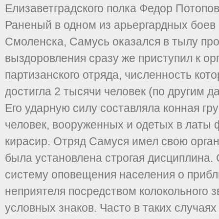
Елизаветградского полка Федор Потопов
Раненый в одном из арьергардных боев
Смоленска, Самусь оказался в тылу про
выздоровления сразу же приступил к ор
партизанского отряда, численность кото
достигла 2 тысячи человек (по другим д
Его ударную силу составляла конная гру
человек, вооруженных и одетых в латы
кирасир. Отряд Самуся имел свою орган
была установлена строгая дисциплина.
систему оповещения населения о приб
неприятеля посредством колокольного з
условных знаков. Часто в таких случаях