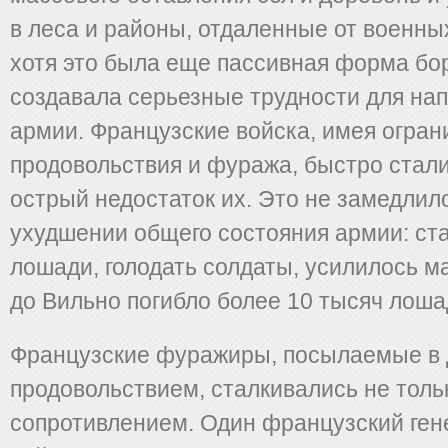
в леса и районы, отдаленные от военны
хотя это была еще пассивная форма бо
создавала серьезные трудности для на
армии. Французские войска, имея огра
продовольствия и фуража, быстро стал
острый недостаток их. Это не замедлил
ухудшении общего состояния армии: ста
лошади, голодать солдаты, усилилось м
до Вильно погибло более 10 тысяч лоша
Французские фуражиры, посылаемые в 
продовольствием, сталкивались не толь
сопротивлением. Один французский ген