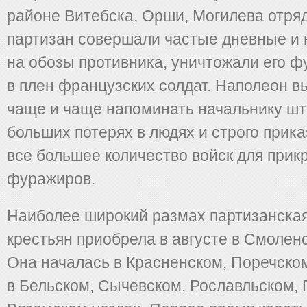
районе Витебска, Орши, Могилева отряд
партизан совершали частые дневные и
на обозы противника, уничтожали его ф
в плен французских солдат. Наполеон 
чаще и чаще напоминать начальнику шт
больших потерях в людях и строго прик
все большее количество войск для прик
фуражиров.
Наиболее широкий размах партизанска
крестьян приобрела в августе в Смолен
Она началась в Красненском, Поречском
в Бельском, Сычевском, Рославльском, 