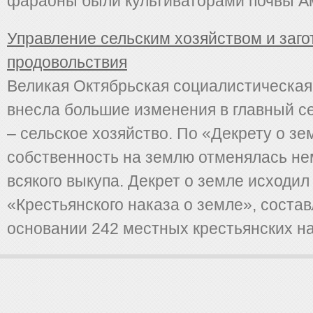
фараоны были культиваторами почвы Ам
Управление сельским хозяйством и заг
продовольствия
Великая Октябрьская социалистическа
внесла большие изменения в главный с
– сельское хозяйство. По «Декрету о з
собственность на землю отменялась не
всякого выкупа. Декрет о земле исходил
«Крестьянского наказа о земле», состав
основании 242 местных крестьянских нак