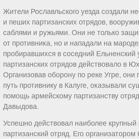
Жители Рославльского уезда создали не
и пеших партизанских отрядов, вооружи
саблями и ружьями. Они не только защи
от противника, но и нападали на мароде
пробиравшихся в соседний Ельненский 
партизанских отрядов действовало в Юх
Организовав оборону по реке Угре, они
путь противнику в Калуге, оказывали с
помощь армейскому партизанству отря
Давыдова.
Успешно действовал наиболее крупный 
партизанский отряд. Его организатором