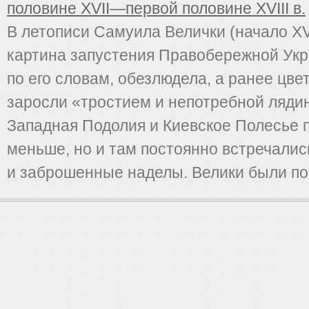
половине XVII—первой половине XVIII в.
В летописи Самуила Велички (начало XVI
картина запустения Правобережной Укр
по его словам, обезлюдела, а ранее цве
заросли «тростием и непотребной лядин
Западная Подолия и Киевское Полесье 
меньше, но и там постоянно встречалис
и заброшенные наделы. Велики были по .