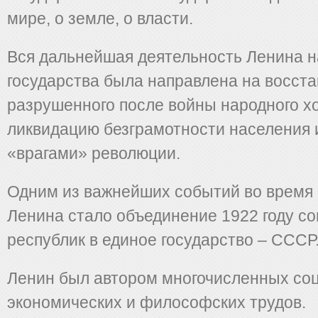
мире, о земле, о власти.
Вся дальнейшая деятельность Ленина н
государства была направлена на восст
разрушенного после войны народного хо
ликвидацию безграмотности населения и
«врагами» революции.
Одним из важнейших событий во время
Ленина стало объединение 1922 году со
республик в единое государство – СССР
Ленин был автором многочисленных со
экономических и философских трудов.