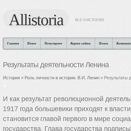
Allistoria
ВСЕ О ИСТОРИИ
Главная
Новое
Популярное
Карта сайта
Поиск
Контакт
Результаты деятельности Ленина
История
»
Роль личности в истории. В.И. Ленин
» Результаты 
И как результат революционной деятель
1917 года большевики приходят к власти
становится главой первого в мире соци
государства. Глава государства подписы