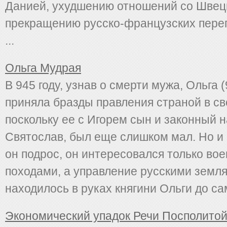
Данией, ухудшению отношений со Швец
прекращению русско-французских перег
...
Ольга Мудрая
В 945 году, узнав о смерти мужа, Ольга 
приняла бразды правления страной в св
поскольку ее с Игорем сын и законный 
Святослав, был еще слишком мал. Но и 
он подрос, он интересовался только во
походами, а управление русскими земл
находилось в руках княгини Ольги до сам
Экономический упадок Речи Посполитой