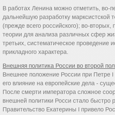
В работах Ленина можно отметить, во-п
дальнейшую разработку марксистской 
(прежде всего российского); во-вторых,
теории для анализа различных сфер жи
третьих, систематическое проведение 
прикладного характера.
Внешняя политика России во второй поло
Внешнее положение России при Петре I
его влияние на европейские дела - сущ
После смерти императора сложное соо
внешней политики Росси стало быстро 
Правительство Екатерины I привело Рос