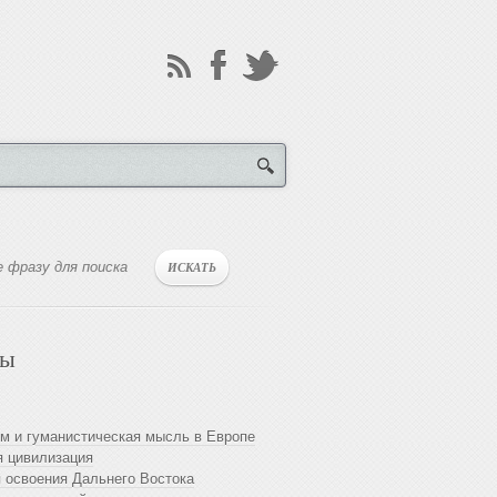
лы
м и гуманистическая мысль в Европе
 цивилизация
 освоения Дальнего Востока