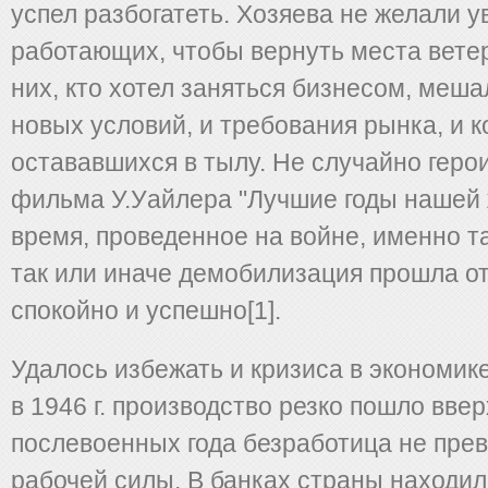
успел разбогатеть. Хозяева не желали у
работающих, чтобы вернуть места вете
них, кто хотел заняться бизнесом, меша
новых условий, и требования рынка, и 
остававшихся в тылу. Не случайно геро
фильма У.Уайлера "Лучшие годы нашей 
время, проведенное на войне, именно т
так или иначе демобилизация прошла о
спокойно и успешно[1].
Удалось избежать и кризиса в экономик
в 1946 г. производство резко пошло вве
послевоенных года безработица не пре
рабочей силы. В банках страны находил