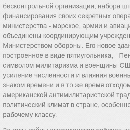
бесконтрольной организации, набора шт
финансирования своих секретных опера
министерства - морское, армии и авиац
объединены координирующим учрежден
Министерством обороны. Его новое зда
построенное в виде пятиугольника, - Пен
символом милитаризма и военщины СШ
усиление численности и влияния военн
знаком времени и в то же время отходо
американской антимилитаристской трад
политический климат в стране, особенн
рабочему классу.