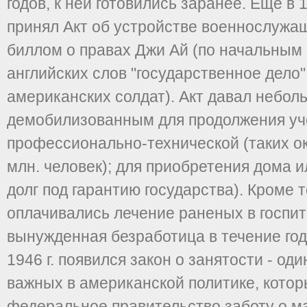
годов, к ней готовились заранее. Еще в 1
принял Акт об устройстве военнослужа
биллом о правах Джи Ай (по начальным
английских слов "государственное дело"
американских солдат). Акт давал небол
демобилизованным для продолжения уче
профессионально-технической (таких ок
млн. человек); для приобретения дома 
долг под гарантию государства). Кроме т
оплачивались лечение раненых в госпит
вынужденная безработица в течение год
1946 г. появился закон о занятости - од
важных в американской политике, котор
федеральное правительство заботу о 