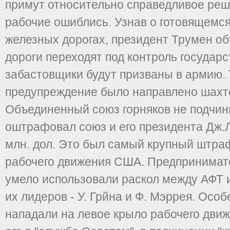
примут относительно справедливое реш
рабочие ошиблись. Узнав о готовящемс
железных дорогах, президент Трумен об
дороги переходят под контроль государс
забастовщики будут призваны в армию. 
предупреждение было направлено шахте
Объединенный союз горняков не подчин
оштрафовал союз и его президента Дж.Л
млн. дол. Это был самый крупный штра
рабочего движения США. Предпринимате
умело использовали раскол между АФТ 
их лидеров - У. Грйна и Ф. Мэррея. Особ
нападали на левое крыло рабочего движ