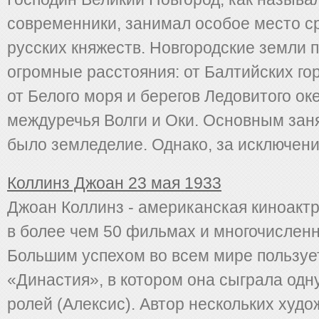
современники, занимал особое место с
русских княжеств. Новгородские земли 
огромные расстояния: от Балтийских гор
от Белого моря и берегов Ледовитого ок
междуречья Волги и Оки. Основным зан
было земледелие. Однако, за исключение
Коллинз Джоан 23 мая 1933
Джоан Коллинз - американская киноакт
в более чем 50 фильмах и многочислен
Большим успехом во всем мире пользуе
«Династия», в котором она сыграла одн
ролей (Алексис). Автор нескольких худо