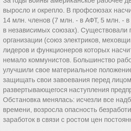
За годы войны американское рабочее д
выросло и окрепло. В профсоюзах насч
14 млн. членов (7 млн. - в АФТ, 5 млн. -
в независимых союзах). Существовали 
организации (союз электриков, меховщик
лидеров и функционеров которых насч
немало коммунистов. Большинство рабо
улучшили свое материальное положение
защищать свои завоевания перед лицо
развертывающегося наступления предп
Обстановка менялась: исчезли все надб
времени, возросла опасность безработ
заработок в связи с ростом цен постоя