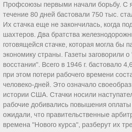
Профсоюзы первыми начали борьбу. С ян
течение 80 дней бастовали 750 тыс. ст
Их стачка еще не закончилась, когда по
шахтеров. Два братства железнодорожн
готовящейся стачке, которая могла бы 
экономику страны. Газеты заговорили о
восстании". Всего в 1946 г. бастовало 4,
при этом потери рабочего времени сост
человеко-дней. Это означало своеобраз
истории США. Стачки носили наступате
рабочие добивались повышения оплаты 
ожидали, что правительственные арбитр
времена "Нового курса", разберут их тр