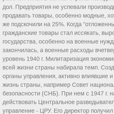
дол. Предприятия не успевали производи
продавать товары, особенно модные, хо
же подскочили на 25%. Когда "отложенн
гражданские товары стал иссякать, выр
государства, особенно на военные нужд
закончилась, а военные расходы вчетв
уровень 1940 г. Милитаризация экономи
всей жизни страны набирала темп. Соз
органы управления, активно влиявшие 
жизнь страны, например Совет национ
безопасности (СНБ). При нем с 1947 г. 
действовать Центральное разведывате
управление - ЦРУ. Его директор получил