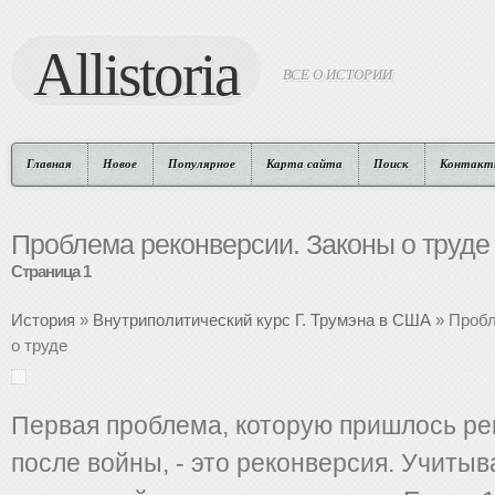
Allistoria
ВСЕ О ИСТОРИИ
Главная
Новое
Популярное
Карта сайта
Поиск
Контакт
Проблема реконверсии. Законы о труде
Страница 1
История
»
Внутриполитический курс Г. Трумэна в США
» Пробл
о труде
Первая проблема, которую пришлось ре
после войны, - это реконверсия. Учитыв