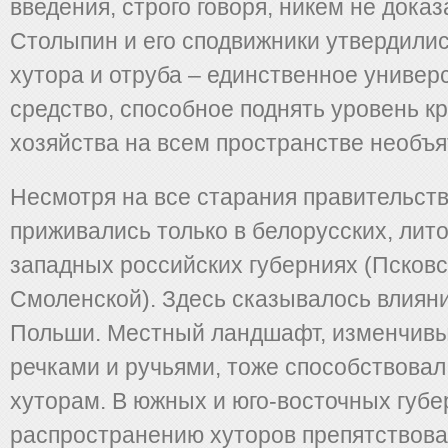
введения, строго говоря, никем не дока
Столыпин и его сподвижники утвердилис
хутора и отруба – единственное универ
средство, способное поднять уровень к
хозяйства на всем пространстве необъя
Несмотря на все старания правительств
приживались только в белорусских, лито
западных российских губерниях (Псковс
Смоленской). Здесь сказывалось влиян
Польши. Местный ландшафт, изменчивы
речками и ручьями, тоже способствова
хуторам. В южных и юго-восточных губ
распространению хуторов препятствова