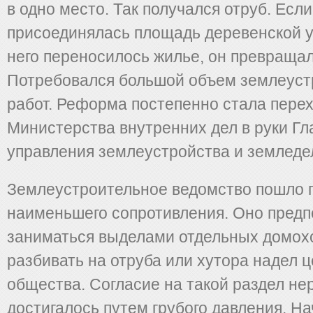
в одно место. Так получался отруб. Если
присоединялась площадь деревенской у
него переносилось жилье, он превращал
Потребовался большой объем землеус
работ. Реформа постепенно стала перех
Министерства внутренних дел в руки Гл
управления землеустройства и земледе
Землеустроительное ведомство пошло 
наименьшего сопротивления. Оно предп
заниматься выделами отдельных домохо
разбивать на отруба или хутора надел ц
общества. Согласие на такой раздел не
достигалось путем грубого давления. Н