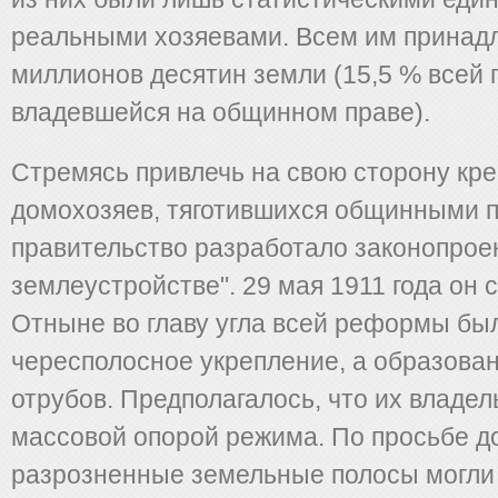
реальными хозяевами. Всем им принад
миллионов десятин земли (15,5 % всей
владевшейся на общинном праве).
Стремясь привлечь на свою сторону кре
домохозяев, тяготившихся общинными 
правительство разработало законопрое
землеустройстве". 29 мая 1911 года он 
Отныне во главу угла всей реформы бы
чересполосное укрепление, а образован
отрубов. Предполагалось, что их владел
массовой опорой режима. По просьбе д
разрозненные земельные полосы могли