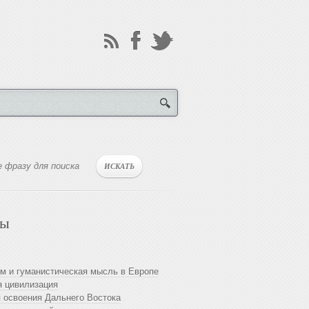
лы
м и гуманистическая мысль в Европе
 цивилизация
 освоения Дальнего Востока