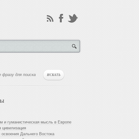
лы
м и гуманистическая мысль в Европе
 цивилизация
 освоения Дальнего Востока