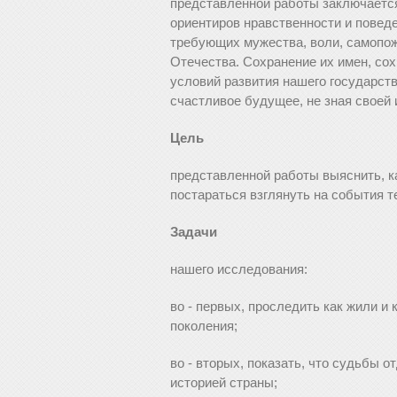
представленной работы заключается 
ориентиров нравственности и повед
требующих мужества, воли, самопож
Отечества. Сохранение их имен, со
условий развития нашего государст
счастливое будущее, не зная своей 
Цель
представленной работы выяснить, к
постараться взглянуть на события те
Задачи
нашего исследования:
во - первых, проследить как жили и
поколения;
во - вторых, показать, что судьбы 
историей страны;