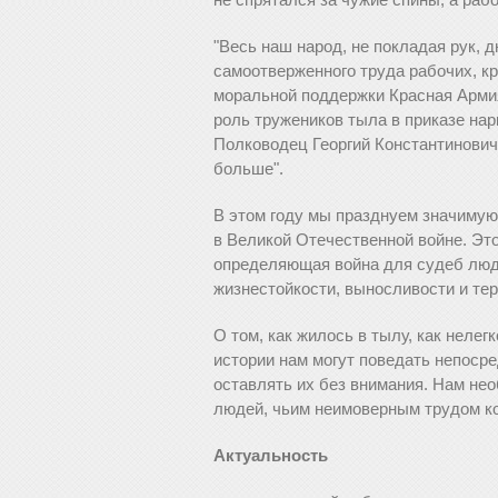
"Весь наш народ, не покладая рук, 
самоотверженного труда рабочих, кр
моральной поддержки Красная Армия
роль тружеников тыла в приказе на
Полководец Георгий Константинович
больше".
В этом году мы празднуем значимую
в Великой Отечественной войне. Эт
определяющая война для судеб люде
жизнестойкости, выносливости и те
О том, как жилось в тылу, как нелег
истории нам могут поведать непоср
оставлять их без внимания. Нам не
людей, чьим неимоверным трудом к
Актуальность