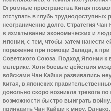
Огромные пространства Китая позво
отступать в глубь труднодоступных 
неограниченно долго. Стратегия Чан
в изматывании экономических и люд
Японии, с тем, чтобы затем нанести 
поражение при помощи Запада, а при
Советского Союза. Подход Японии к 
материке. Хотя боевые действия меж
войсками Чан Кайши развивались не
Китая, в японских правительственных
довольно скоро возникла тревога по
возможности быстро выиграть войну
принудить Чан Кайши к миру. Однако,