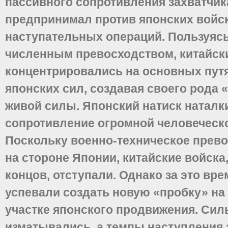
пассивного сопротивления захватчик
предпринимал против японских войс
наступательных операций. Пользуяс
численным превосходством, китайск
концентрировались на основных пут
японских сил, создавая своего рода 
живой силы. Японский натиск наталк
сопротивление огромной человеческ
Поскольку военно-техническое прев
на стороне Японии, китайские войска,
концов, отступали. Однако за это вре
успевали создать новую «пробку» на
участке японского продвижения. Сил
изматывались, а темпы наступления