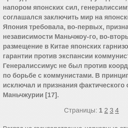
напором японских сил, генералиссим
соглашался заключить мир на японск
Япония требовала, во-первых, призн
независимости Маньчжоу-го, во-вторы
размещение в Китае японских гарнизо
гарантии против экспансии коммунис
Генералиссимус не был против коор
по борьбе с коммунистами. В принцип
исключал и признания фактического 
Маньчжурии [17].
Страницы:
1
2
3
4