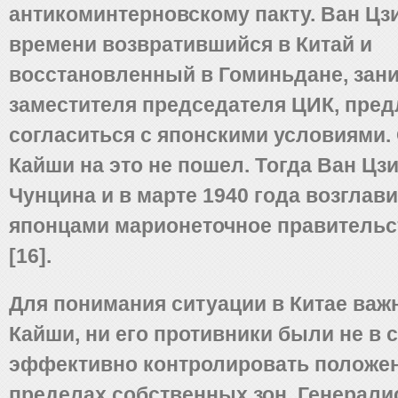
антикоминтерновскому пакту. Ван Цзи
времени возвратившийся в Китай и
восстановленный в Гоминьдане, зани
заместителя председателя ЦИК, пре
согласиться с японскими условиями.
Кайши на это не пошел. Тогда Ван Цз
Чунцина и в марте 1940 года возглав
японцами марионеточное правительс
[16].
Для понимания ситуации в Китае важн
Кайши, ни его противники были не в 
эффективно контролировать положен
пределах собственных зон. Генерали