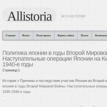
Allistoria
ВСЕ О ИСТОРИИ
Главная
Новое
Популярное
Карта сайта
Поиск
Контакт
Политика японии в годы Второй Мирово
Наступательные операции Японии на Ки
1940-е годы
Страница 1
История
»
Причины и последствия участия Японии во Второй 
японии в годы Второй Мировой Войны. Наступательные операц
1930-1940-е годы