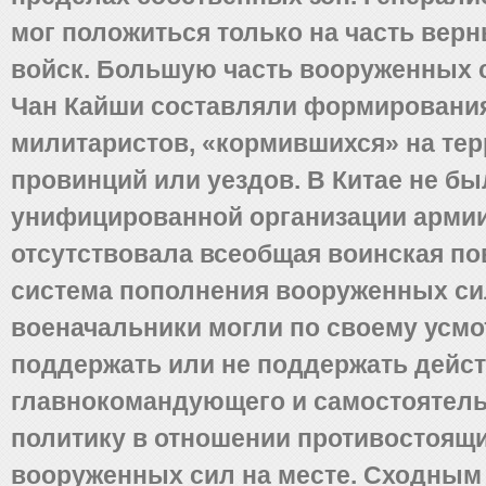
мог положиться только на часть вер
войск. Большую часть вооруженных с
Чан Кайши составляли формировани
милитаристов, «кормившихся» на тер
провинций или уездов. В Китае не бы
унифицированной организации армии
отсутствовала всеобщая воинская по
система пополнения вооруженных си
военачальники могли по своему усм
поддержать или не поддержать дейс
главнокомандующего и самостоятель
политику в отношении противостоящ
вооруженных сил на месте. Сходным