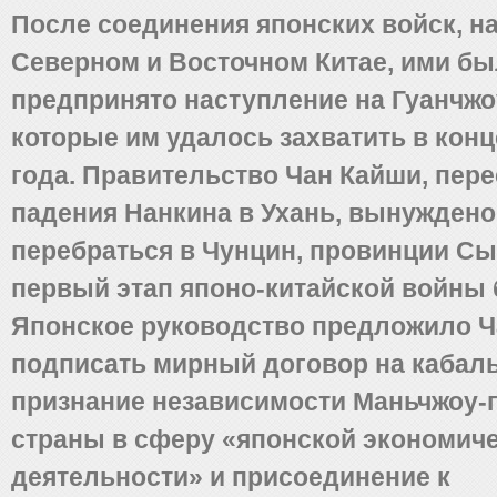
После соединения японских войск, н
Северном и Восточном Китае, ими б
предпринято наступление на Гуанчжоу
которые им удалось захватить в конц
года. Правительство Чан Кайши, пер
падения Нанкина в Ухань, вынужден
перебраться в Чунцин, провинции Сы
первый этап японо-китайской войны
Японское руководство предложило Ч
подписать мирный договор на кабал
признание независимости Маньчжоу-г
страны в сферу «японской экономич
деятельности» и присоединение к