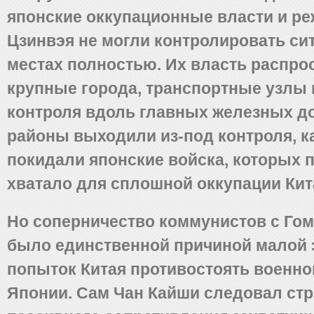
японские оккупационные власти и р
Цзинвэя не могли контролировать си
местах полностью. Их власть распро
крупные города, транспортные узлы
контроля вдоль главных железных до
районы выходили из-под контроля, ка
покидали японские войска, которых п
хватало для сплошной оккупации Кит
Но соперничество коммунистов с Го
было единственной причиной малой
попыток Китая противостоять военн
Японии. Сам Чан Кайши следовал стр