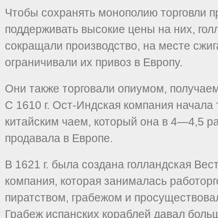
Чтобы сохранять монополию торговли п
поддерживать высокие цены на них, го
сокращали производство, на месте сжиг
ограничивали их привоз в Европу.
Они также торговали опиумом, получае
С 1610 г. Ост-Индская компания начала
китайским чаем, который она в 4—4,5 р
продавала в Европе.
В 1621 г. была создана голландская Вес
компания, которая занималась работорг
пиратством, грабежом и просуществовал
Грабеж испанских кораблей давал бол