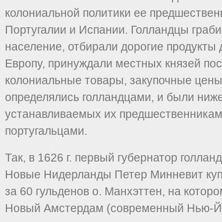
колониальной политики ее предшестве
Португалии и Испании. Голландцы граб
население, отбирали дорогие продукты 
Европу, принуждали местных князей по
колониальные товары, закупочные цены
определялись голландцами, и были ниже
устанавливаемых их предшественника
португальцами.
Так, в 1626 г. первый губернатор голлан
Новые Нидерланды Петер Минневит куп
за 60 гульденов о. Манхэттен, на которо
Новый Амстердам (современный Нью-Йо