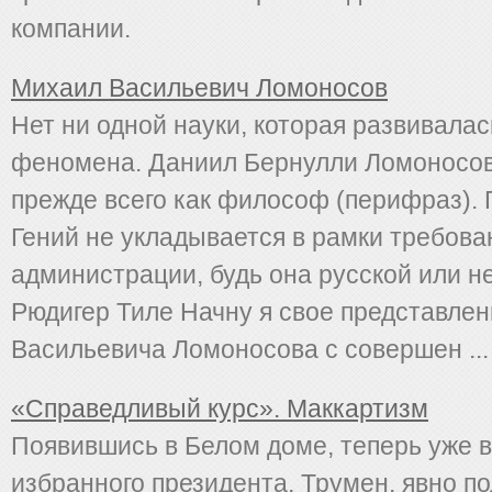
компании.
Михаил Васильевич Ломоносов
Нет ни одной науки, которая развивалас
феномена. Даниил Бернулли Ломоносов
прежде всего как философ (перифраз). 
Гений не укладывается в рамки требов
администрации, будь она русской или н
Рюдигер Тиле Начну я свое представле
Васильевича Ломоносова с совершен ...
«Справедливый курс». Маккартизм
Появившись в Белом доме, теперь уже в
избранного президента, Трумен, явно п