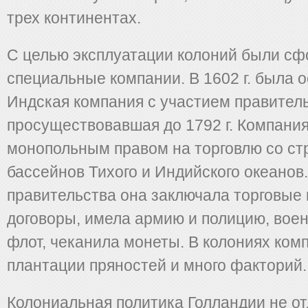
трех континентах.
С целью эксплуатации колоний были с
специальные компании. В 1602 г. была 
Индская компания с участием правитель
просуществовавшая до 1792 г. Компани
монопольным правом на торговлю со с
бассейнов Тихого и Индийского океанов
правительства она заключала торговые
договоры, имела армию и полицию, вое
флот, чеканила монеты. В колониях ком
плантации пряностей и много факторий.
Колониальная политика Голландии не от