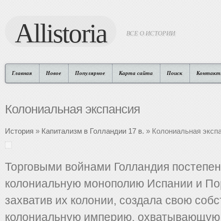
Allistoria
ВСЕ О ИСТОРИИ
Главная
Новое
Популярное
Карта сайта
Поиск
Контакт
Колониальная экспансия
История
»
Капитализм в Голландии 17 в.
» Колониальная эксп
Торговыми войнами Голландия постепе
колониальную монополию Испании и Пор
захватив их колонии, создала свою соб
колониальную империю, охватывающую 