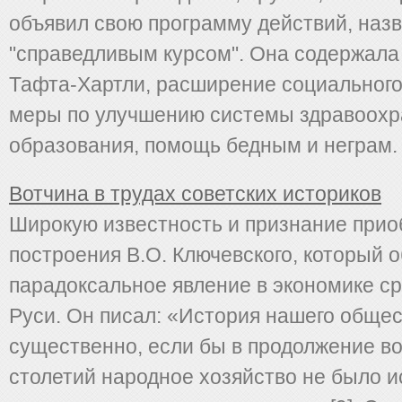
объявил свою программу действий, наз
"справедливым курсом". Она содержала
Тафта-Хартли, расширение социального
меры по улучшению системы здравоохр
образования, помощь бедным и неграм. Т
Вотчина в трудах советских историков
Широкую известность и признание прио
построения В.О. Ключевского, который 
парадоксальное явление в экономике с
Руси. Он писал: «История нашего обще
существенно, если бы в продолжение в
столетий народное хозяйство не было 