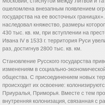
Московии, стиснутой между Литвой и та
ошеломлена внезапным появлением огр
государства на ее восточных границах». В
наследовал княжество, размеры которо
430 тыс. кв. км, при вступлении на прест
Ивана IV в 1533 г. территория Руси уве
раз, достигнув 2800 тыс. кв. км.
Становление Русского государства прив
изменениям в социально-экономической
общества. С присоединением новых те
происходит их освоение: колонизируют
Приуралья, Приморья. Вместе с тем пр
внутренняя колонизация, связанная с р