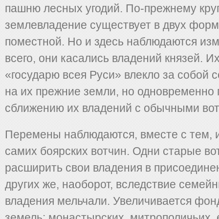
пашню лесных угодий. По-прежнему кру
землевладение существует в двух форм
поместной. Но и здесь наблюдаются из
всего, они касались владений князей. И
«государю всея Руси» влекло за собой 
на их прежние земли, но одновременно 
сближению их владений с обычными вот
Перемены наблюдаются, вместе с тем, и
самих боярских вотчин. Одни старые во
расширить свои владения в присоедине
других же, наоборот, вследствие семей
владения мельчали. Увеличивается фон
земель: монастырских, митрополичьих, 