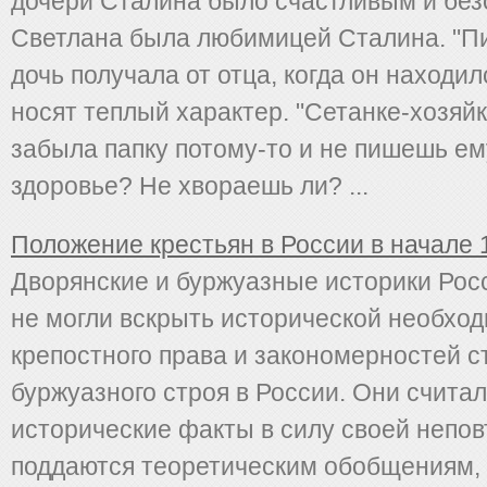
дочери Сталина было счастливым и бе
Светлана была любимицей Сталина. "П
дочь получала от отца, когда он находил
носят теплый характер. "Сетанке-хозяйк
забыла папку потому-то и не пишешь ему
здоровье? Не хвораешь ли? ...
Положение крестьян в России в начале 
Дворянские и буржуазные историки Росс
не могли вскрыть исторической необхо
крепостного права и закономерностей 
буржуазного строя в России. Они считал
исторические факты в силу своей непо
поддаются теоретическим обобщениям,