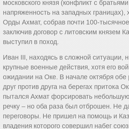
московского князя (конфликт с братьями 
напряженность на западных границах),
Орды Ахмат, собрав почти 100-тысячное
заключив договор с литовским князем К
выступил в поход.
Иван III, находясь в сложной ситуации, 
крупные военные действия, хотя его вой
ожидании на Оке. В начале октября обе
друг против друга на берегах притока О
пытался Ахмат форсировать небольшую
речку – но оба раза был отброшен. Не д
переговоры. Не пришел на помощь и Каз
владения которого совершил набег союзн