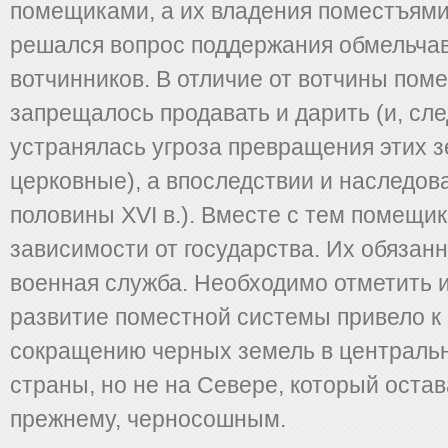
помещиками, а их владения поместъями
решался вопрос поддержания обмельча
вотчинников. В отличие от вотчины пом
запрещалось продавать и дарить (и, сл
устранялась угроза превращения этих з
церковные), а впоследствии и наследова
половины XVI в.). Вместе с тем помещи
зависимости от государства. Их обязан
военная служба. Необходимо отметить и
развитие поместной системы привело к
сокращению черных земель в централь
страны, но не на Севере, который остав
прежнему, черносошным.