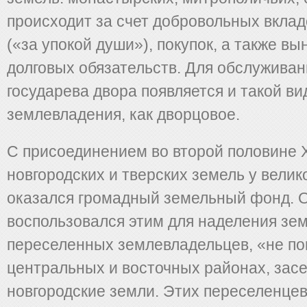
происходит за счет добровольных вклад
(«за упокой души»), покупок, а также вы
долговых обязательств. Для обслуживан
государева двора появляется и такой ви
землевладения, как дворцовое.
С присоединением во второй половине X
новгородских и тверских земель у велик
оказался громадный земельный фонд. 
воспользовался этим для наделения зе
переселенных землевладельцев, «не п
центральных и восточных районах, зас
новгородские земли. Этих переселенцев