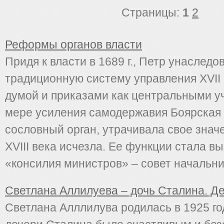
Страницы:
1
2
Реформы органов власти
Придя к власти в 1689 г., Петр унаследо
традиционную систему управления XVII 
думой и приказами как центральными у
мере усиления самодержавия Боярская д
сословный орган, утрачивала свое знач
XVIII века исчезла. Ее функции стала в
«консилия министров» – совет начальник
Светлана Аллилуева – дочь Сталина. Д
Светлана Алллилува родилась в 1925 го