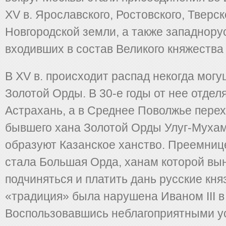
XV в. Ярославского, Ростовского, Тверск
Новгородской земли, а также западнору
входивших в состав Великого княжества 
В XV в. происходит распад некогда мог
Золотой Орды. В 30-е годы от нее отдел
Астрахань, а в Среднее Поволжье перех
бывшего хана Золотой Орды Улуг-Муха
образуют Казанское ханство. Преемниц
стала Большая Орда, ханам которой в
подчиняться и платить дань русские кня
«традиция» была нарушена Иваном III в 
Воспользовавшись неблагоприятными у