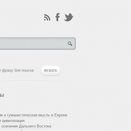
лы
м и гуманистическая мысль в Европе
 цивилизация
 освоения Дальнего Востока