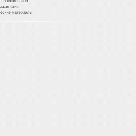
японская война
жская Сечь
ческие материалы