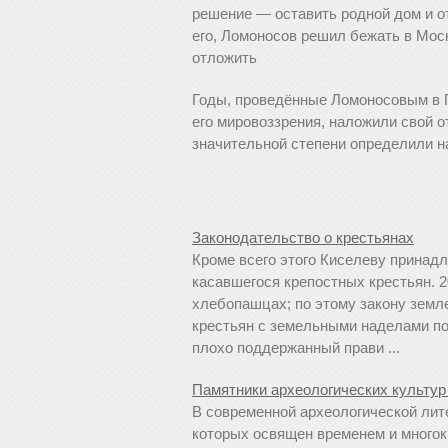
решение — оставить родной дом и от
его, Ломоносов решил бежать в Мос
отложить
Годы, проведённые Ломоносовым в 
его мировоззрения, наложили свой о
значительной степени определили н
Законодательство о крестьянах
Кроме всего этого Киселеву принадл
касавшегося крепостных крестьян. 2
хлебопашцах; по этому закону земл
крестьян с земельными наделами по
плохо поддержанный прави ...
Памятники археологических культур
В современной археологической лит
которых освящен временем и многок