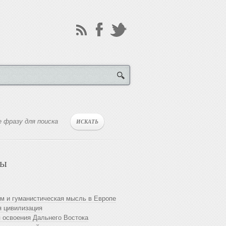
лы
м и гуманистическая мысль в Европе
 цивилизация
 освоения Дальнего Востока