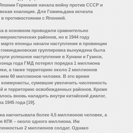
Японии Германия начала войну против СССР и
вская коалиция. Для Гоминьдана исчезла
 в противостоянии с Японией.
ска в основном проводили сравнительно
ммунистических районов, но в 1944 году
 марте японцы начали наступление в провинции
я гоминдановская группировка вынуждена была
нули успешное наступление в Хунани и Гуанси,
конца года ГМД потерял порядка 1 миллиона
ики, а также территорию около 2 миллионов
ием 60 миллионов человек. В это время
и коммунисты, сумевшие увеличить численность
й и территорию освобожденных районов. Кроме
алось вновь наладить внутри китайский диалог,
1945 года [19].
на насчитывала более 4,5 миллионов человек, а
 КПК – около одного миллиона. Им
ленностью 2 миллионов солдат. Однако