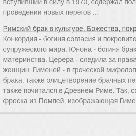
вступивший в силу в 1970, содержал по
проведении новых перегов ...
Римский брак в культуре. Божества, пок
Конкордия - богиня согласия и покровит
супружеского мира. Юнона - богиня брак
материнства. Церера - следила за пра
женщин. Гименей - в греческой мифолог
брака, также олицетворение брачных пе
также почитался в Древнем Риме. Так, 
фреска из Помпей, изображающая Гимене