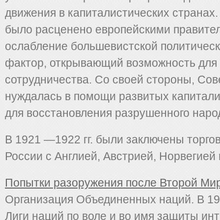
движения в капиталистических странах.
было расценено европейскими правител
ослабление большевистской политическ
фактор, открывающий воз­можность для
сотрудничества. Со своей стороны, Сов
нуждалась в помощи развитых капитали
для восстановления разрушенного народ
В 1921 —1922 гг. были заключены торго
России с Англией, Австрией, Норвегией 
Попытки разоружения после Второй Ми
Организация Объединенных наций. В 19
Лиги наций по воле и во имя защиты ин