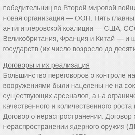
победительниц во Второй мировой войн
новая организация — ООН. Пять главны
антигитлеровской коалиции — США, СС
Великобритания, Франция и Китай — и ш
государств (их число возросло до десяти 
Договоры и их реализация
Большинство переговоров о контроле н
вооружениями были нацелены не на со
существующих арсеналов, а на огранич
качественного и количественного роста
Договор о нераспространении. Договор 
нераспространении ядерного оружия (