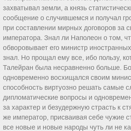
захватывал земли, а князь статистичес
сообщение о случившемся и получал гр
при составлении мирных договоров за 
императора. Знал ли Наполеон о том, чт
обворовывает его министр иностранных
знал. Но прощал ему все, ибо пользу, к
Талейран была несравненно больше. Б
одновременно восхищался своим минис
способность виртуозно решать самые 
дипломатические вопросы и одновремен
за характер и безудержную страсть к ст
же император, присваивая себе чужие с
все новые и новые народы чуть ли не к