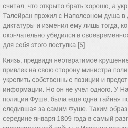
считал, что открыто брать хорошо, а ук
Талейран прожил с Наполеоном душа в 
диктатуры и изменил ему лишь тогда, ко
окончательно убедился в своевременно
для себя этого поступка.[5]
Князь, предвидя неотвратимое крушени
привлек на свою сторону министра пол
укрепить собственные позиции и предот
информации. Но он не учел одного. У Н
полиции Фуше, была еще одна тайная п
следившая за самим Фуше. Таким образ
середине января 1809 года в самый раз