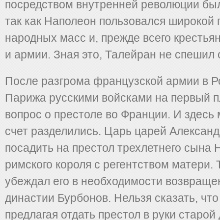
посредством внутренней революции бы
так как Наполеон пользовался широкой
народных масс и, прежде всего крестья
и армии. Зная это, Талейран не спешил 
После разгрома французской армии в Р
Парижа русскими войсками на первый п
вопрос о престоле во Франции. И здесь 
счет разделились. Царь царей Александ
посадить на престол трехлетнего сына 
римского короля с регентством матери.
убеждал его в необходимости возвращен
династии Бурбонов. Нельзя сказать, что
предлагая отдать престол в руки старой