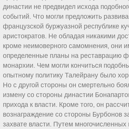
династии не предвидел исхода подобног
событий. Что могли предложить развив
французской буржуазной республике ку
аристократов. Не обладая никакими до
кроме неимоверного самомнения, они и
определенные планы на реставрацию 
монархии. Чем могли кончиться подобн
опытному политику Талейрану было хор
Но с другой стороны он смертельно боя
измену со стороны династии Бонапартов
прихода к власти. Кроме того, он рассч
вознаграждение со стороны Бурбонов з
захвате власти. Путем многочисленных 