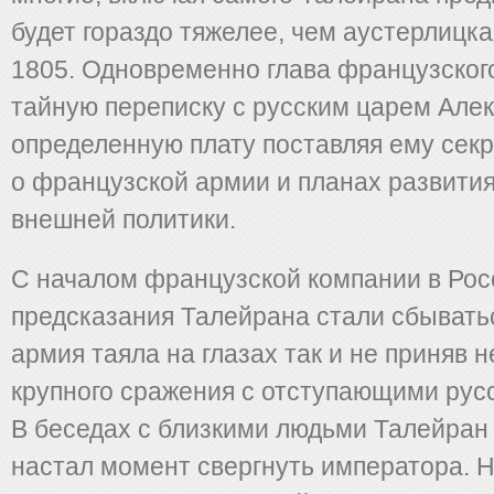
будет гораздо тяжелее, чем аустерлицк
1805. Одновременно глава французског
тайную переписку с русским царем Алек
определенную плату поставляя ему сек
о французской армии и планах развити
внешней политики.
С началом французской компании в Рос
предсказания Талейрана стали сбыватьс
армия таяла на глазах так и не приняв н
крупного сражения с отступающими рус
В беседах с близкими людьми Талейран 
настал момент свергнуть императора. Н