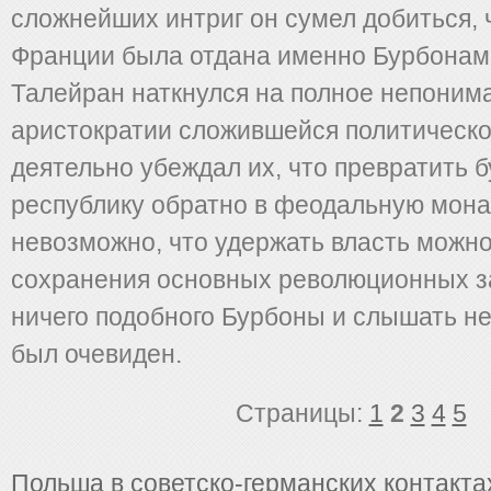
сложнейших интриг он сумел добиться, 
Франции была отдана именно Бурбонам.
Талейран наткнулся на полное непоним
аристократии сложившейся политическо
деятельно убеждал их, что превратить 
республику обратно в феодальную мон
невозможно, что удержать власть можно
сохранения основных революционных з
ничего подобного Бурбоны и слышать не
был очевиден.
Страницы:
1
2
3
4
5
Польша в советско-германских контактах 