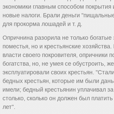
экономики главным способом покрытия 
новые налоги. Брали деньги "пищальные
для прокорма лошадей и т. д.
Опричнина разорила не только богатые
поместья, но и крестьянские хозяйства.
власти своего покровителя, опричники 
богатства, но, не умея се обустроить, ж
эксплуатировали своих крестьян. "Стали
бедных крестьян, которые им были даны,
имели; бедный крестьянин уплачивал за
столько, сколько он должен был платить
лет".