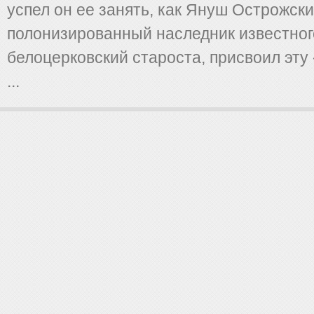
успел он ее занять, как Януш Острожски
полонизированный наследник известног
белоцерковский староста, присвоил эту
...