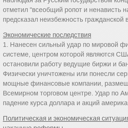
наблюдая за Русским государством конц
отметил "всеобщий ропот и ненависть н
предсказал неизбежность гражданской 
Экономические последствия
1. Нанесен сильный удар по мировой ф
системе, центром которой являются СШ
остановили работу ведущие биржи и бан
Физически уничтожены или понесли сер
мощные финансовые компании, размещ
Всемирном торговом центре. Удар по А
падение курса доллара и акций американ
Политическая и экономическая ситуаци