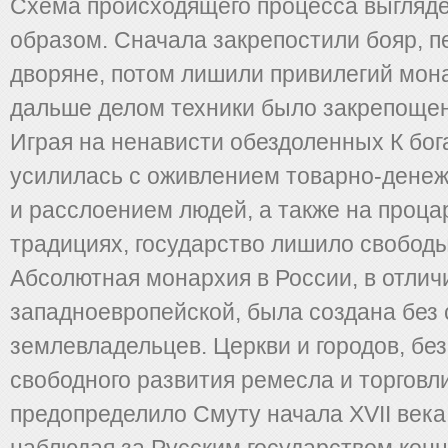
Схема происходящего процесса выгляд
образом. Сначала закрепостили бояр, п
дворяне, потом лишили привилегий мон
дальше делом техники было закрепощен
Играя на ненависти обездоленных К бог
усилилась с оживлением товарно-дене
и расслоением людей, а также на проца
традициях, государство лишило свободы
Абсолютная монархия в России, в отлич
западноевропейской, была создана без
землевладельцев. Церкви и городов, без
свободного развития ремесла и торговли
предопределило Смуту начала XVII века.