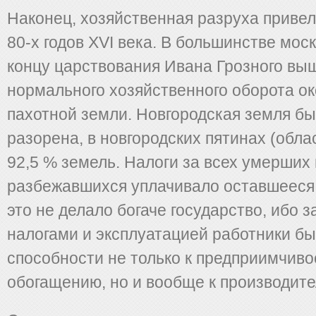
Наконец, хозяйственная разруха привела
80-х годов XVI века. В большинстве моск
концу царствования Ивана Грозного вы
нормального хозяйственного оборота ок
пахотной земли. Новгородская земля б
разорена, в новгородских пятинах (обла
92,5 % земель. Налоги за всех умерших 
разбежавшихся уплачивало оставшееся
это не делало богаче государство, ибо 
налогами и эксплуатацией работники б
способности не только к предприимчиво
обогащению, но и вообще к производите