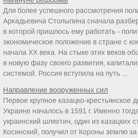
накануне реформы
Для более успешного рассмотрения пол
Аркадьевича Столыпина сначала разбе
в которой пришлось ему работать - поли
экономическое положение в стране с ко
начала ХХ века. На стыке этих веков о
в новую фазу своего развития, капитал
системой. Россия вступила на путь ...
Направление вооруженных сил
Первое крупное казацко-крестьянское 
Украине началось в 1591 г. Именно тогд
украинский шляхтич, один из казацких
Косинский, получил от Короны землю за