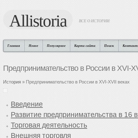
Allistoria
ВСЕ О ИСТОРИИ
Главная
Новое
Популярное
Карта сайта
Поиск
Контакт
Предпринимательство в России в XVI-XV
История
» Предпринимательство в России в XVI-XVII веках
Введение
Развитие предпринимательства в 16 в
Торговая деятельность
Внешняя торговля