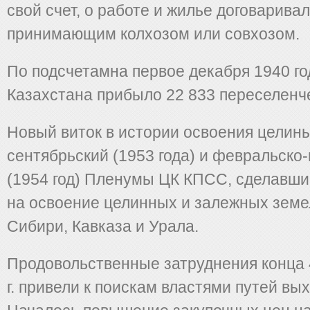
свой счет, о работе и жилье договарива
принимающим колхозом или совхозом.
По подсчетамна первое декабря 1940 го
Казахстана прибыло 22 833 переселенче
Новый виток в истории освоения целин
сентябрьский (1953 года) и февральско
(1954 год) Пленумы ЦК КПСС, сделавши
на освоение целинных и залежных земе
Сибири, Кавказа и Урала.
Продовольственные затруднения конца 
г. привели к поискам властями путей вых