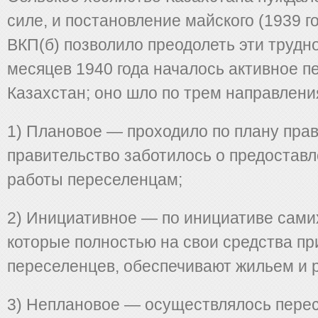
силе, и постановление майского (1939 
ВКП(б) позволило преодолеть эти трудн
месяцев 1940 года началось активное п
Казахстан; оно шло по трем направлени
1) Плановое — проходило по плану прав
правительство заботилось о предостав
работы переселенцам;
2) Инициативное — по инициативе самих
которые полностью на свои средства п
переселенцев, обеспечивают жильем и 
3) Неплановое — осуществлялось пере