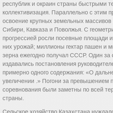
республик и окраин страны быстрыми 
коллективизация. Параллельно с этим 
освоение крупных земельных массивов 
Сибири, Кавказа и Поволжья. С геометр
прогрессией росли посевные площади 
них урожай; миллионы гектар пашен и 
зерна ежегодно получал СССР. Один за
издавались постановления руководител
примерно одного содержания: «О даль
увеличении .» Погони за превышением 
соревнования были заметны по всей те
страны.
Сельское хозяйство Казахстана нуждал