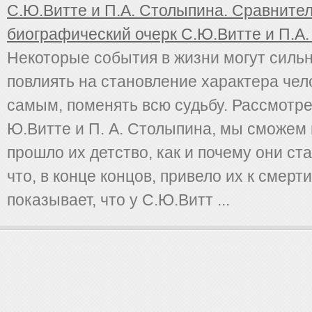
С.Ю.Витте и П.А. Столыпина. Сравните
биографический очерк С.Ю.Витте и П.А
Некоторые события в жизни могут силь
повлиять на становление характера чел
самым, поменять всю судьбу. Рассмотр
Ю.Витте и П. А. Столыпина, мы сможем 
прошло их детство, как и почему они ст
что, в конце концов, привело их к смерт
показывает, что у С.Ю.Витт ...