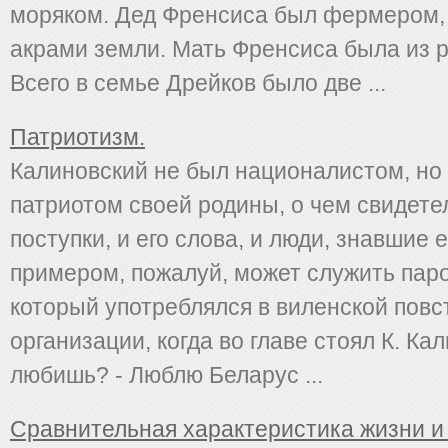
моряком. Дед Френсиса был фермером,
акрами земли. Мать Френсиса была из 
Всего в семье Дрейков было две ...
Патриотизм.
Калиновский не был националистом, но
патриотом своей родины, о чем свидете
поступки, и его слова, и люди, знавшие
примером, пожалуй, может служить паро
который употреблялся в виленской повс
организации, когда во главе стоял К. Кал
любишь? - Люблю Беларус ...
Сравнительная характеристика жизни и