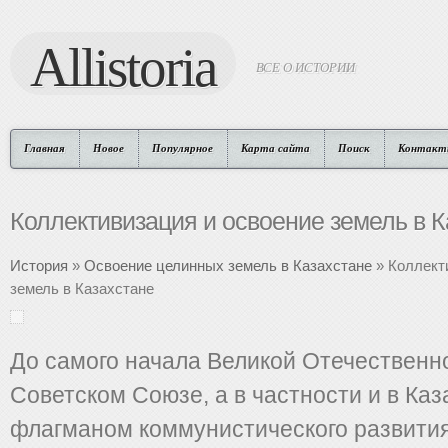
Allistoria
ВСЕ О ИСТОРИИ
Главная
Новое
Популярное
Карта сайта
Поиск
Контакт
Коллективизация и освоение земель в К
История
»
Освоение целинных земель в Казахстане
» Коллект
земель в Казахстане
До самого начала Великой Отечественн
Советском Союзе, а в частности и в Каз
флагманом коммунистического развити