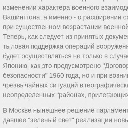
изменении характера военного взаимод
Вашингтона, а именно - о расширении с
при существенном возрастании военной
Теперь, как следует из принятых докуме
тыловая поддержка операций вооруже
будет осуществляться не только в случ
Японию, как это предусмотрено "Догово
безопасности" 1960 года, но и при возн
чрезвычайных ситуаций в географическ
неопределенных "районах, прилегающих
В Москве нынешнее решение парламент
давшее "зеленый свет" реализации нов