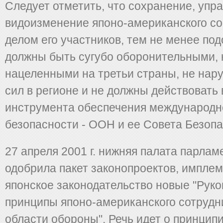
Следует отметить, что сохранение, упр
видоизменение японо-американского со
делом его участников, тем не менее по
должны быть сугубо оборонительными, 
нацеленными на третьи страны, не нар
сил в регионе и не должны действовать 
инструмента обеспечения международн
безопасности - ООН и ее Совета Безопа
27 апреля 2001 г. нижняя палата парла
одобрила пакет законопроектов, импле
японское законодательство новые "Рук
принципы японо-американского сотрудн
области обороны". Речь идет о принцип