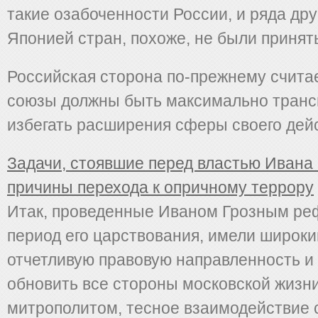
такие озабоченности России, и ряда дру
Японией стран, похоже, не были принят
Российская сторона по-прежнему считае
союзы должны быть максимально тран
избегать расширения сферы своего дей
Задачи, стоявшие перед властью Ивана 
причины перехода к опричному террору
Итак, проведенные Иваном Грозным ре
период его царствования, имели широкий
отчетливую правовую направленность и
обновить все стороны московской жизни
митрополитом, тесное взаимодействие 