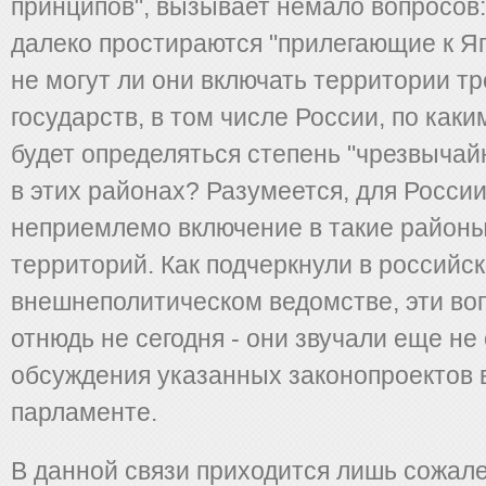
принципов", вызывает немало вопросов:
далеко простираются "прилегающие к Я
не могут ли они включать территории тр
государств, в том числе России, по как
будет определяться степень "чрезвычай
в этих районах? Разумеется, для России
неприемлемо включение в такие районы
территорий. Как подчеркнули в российс
внешнеполитическом ведомстве, эти во
отнюдь не сегодня - они звучали еще не
обсуждения указанных законопроектов 
парламенте.
В данной связи приходится лишь сожалет