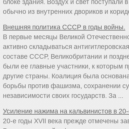
блоке здания. Воздух и свет поступали
обычно из внутренних двориков и коридо
Внешняя политика СССР в годы войны.
В первые месяцы Великой Отечественн
активно складываться антигитлеровская
составе СССР, Великобритании и поздн
были ее главные участники, к кото­рым 
другие страны. Коалиция была основан
борьбы против фашизма, сохранении су
независимости своих государств. За ...
Усиление нажима на кальвинистов в 20-е –
20-е годы XVII века прежде отмечены з