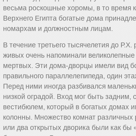
весьма роскошные хоромы, в то время к
Верхнего Египта богатые дома принадл
номархам и должностным лицам.
В течение третьего тысячелетия до Р.Х
живых очень напоминали великолепные
мертвых. Эти дома-дворцы имели вид б
правильного параллелепипеда, один этаж
Перед ними иногда разбивался маленьк
низкой оградой. Вход мог быть задним,
вестибюлем, который в богатых домах и
колонны. Множество комнат различных 
или два открытых дворика были как бы