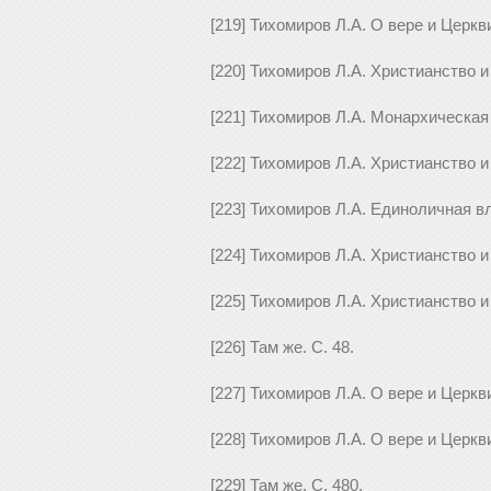
[219] Тихомиров Л.А. О вере и Церкви
[220] Тихомиров Л.А. Христианство и 
[221] Тихомиров Л.А. Монархическая 
[222] Тихомиров Л.А. Христианство и
[223] Тихомиров Л.А. Единоличная в
[224] Тихомиров Л.А. Христианство и
[225] Тихомиров Л.А. Христианство и
[226] Там же. С. 48.
[227] Тихомиров Л.А. О вере и Церкв
[228] Тихомиров Л.А. О вере и Церкв
[229] Там же. С. 480.