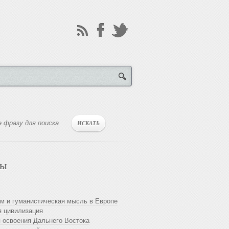
лы
м и гуманистическая мысль в Европе
 цивилизация
 освоения Дальнего Востока