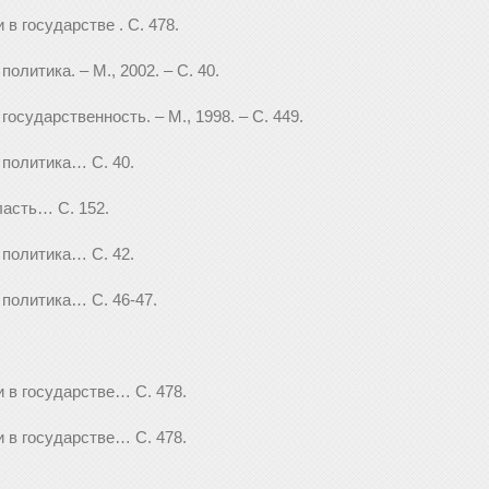
 в государстве . С. 478.
политика. – М., 2002. – С. 40.
государственность. – М., 1998. – С. 449.
 политика… С. 40.
ласть… С. 152.
 политика… С. 42.
 политика… С. 46-47.
и в государстве… С. 478.
и в государстве… С. 478.