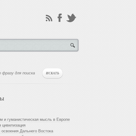
лы
м и гуманистическая мысль в Европе
 цивилизация
 освоения Дальнего Востока