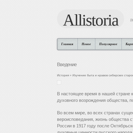
Allistoria
В
Главная
Новое
Популярное
Кар
Введение
История
»
Изучение быта и нравов сибирских старо
В настоящее время в нашей стране к
духовного возрождения общества, п
Во всем мире, во всех странах сущ
вероисповедания, жизнь общества с
России в 1917 году после Октябрьс
духовные ценности русского народа