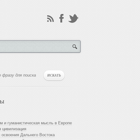
лы
м и гуманистическая мысль в Европе
 цивилизация
 освоения Дальнего Востока