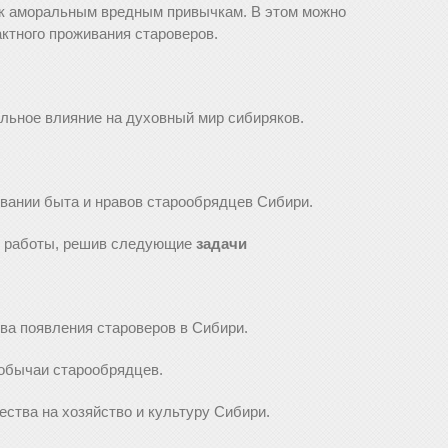
 к аморальным вредным привычкам. В этом можно
ктного проживания староверов.
ельное влияние на духовный мир сибиряков.
вании быта и нравов старообрядцев Сибири.
й работы, решив следующие
задачи
ва появления староверов в Сибири.
и обычаи старообрядцев.
ества на хозяйство и культуру Сибири.