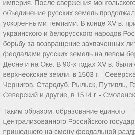
империя. После свержения монгольского
объединение русских земель продолжал
ускоренными темпами. В конце XV в. пр
украинского и белорусского народов Ро
борьбу за возвращение захваченных ли
феодалами русских земель на левом бе
Десне и на Оке. В 90-х годах XV в. был
верхнеокские земли, в 1503 г. - Северск
Чернигов, Стародуб, Рыльск, Путивль, Г
Северский и другие, в 1514 г. - Смоленс
Таким образом, образование единого
централизованного Российского государ
пришедшего на смену феодальной разд