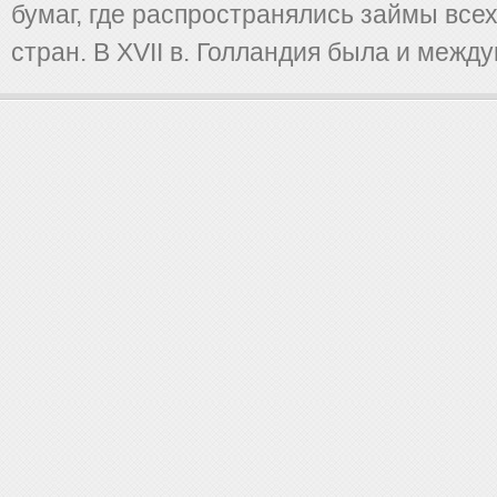
бумаг, где распространялись займы все
стран. В XVII в. Голландия была и междун