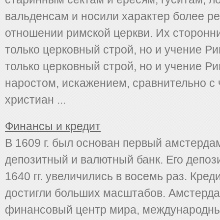
вальденсам и носили характер более ре
отношении римской церкви. Их сторонни
только церковный строй, но и учение Р
только церковный строй, но и учение Р
наростом, искажением, сравнительно с
христиан ...
Финансы и кредит
В 1609 г. был основан первый амстерда
депозитный и валютный банк. Его депо
1640 гг. увеличились в восемь раз. Кре
достигли больших масштабов. Амстерда
финансовый центр мира, международн