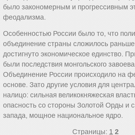
было закономерным и прогрессивным эт
феодализма.
Особенностью России было то, что пол
объединение страны сложилось раньше
достигнуто экономическое единство. Пр
были последствия монгольского завоева
Объединение России происходило на ф
основе. Зато другие условия для центр
налицо: сильная великокняжеская власт
опасность со стороны Золотой Орды и 
запада, мощное национальное ядро.
Страницы:
1
2