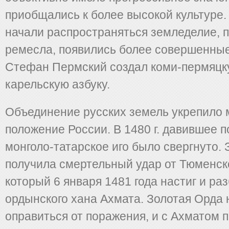
приобщались к более высокой культуре.
начали распространяться земледелие, 
ремесла, появились более совершенные
Стефан Пермский создал коми-пермяцк
карельскую азбуку.
Объединение русских земель укрепило
положение России. В 1480 г. давившее п
монголо-татарское иго было свергнуто.
получила смертельный удар от Тюменско
который 6 января 1481 года настиг и ра
ордынского хана Ахмата. Золотая Орда 
оправиться от поражения, и с Ахматом п