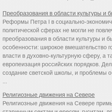
Преобразования в области культуры и 
Реформы Петра I в социально-экономич
политической сферах не могли не повле
преобразования в области культуры и б
особенности: широкое вмешательство г
власти в духовно-культурную сферу, а т
европеизация российских порядков. Дел
создание светской школы, и проблемы 
...
Религиозные движения на Севере
Религиозные движения на Севере прим
старинным сектам и ересям, гуситам, л