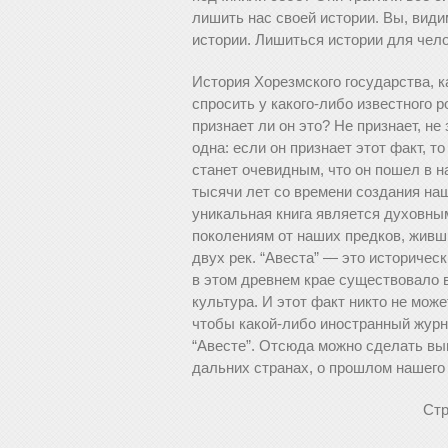
лишить нас своей истории. Вы, види
истории. Лишиться истории для чело
История Хорезмского государства, к
спросить у какого-либо известного 
признает ли он это? Не признает, не
одна: если он признает этот факт, т
станет очевидным, что он пошел в н
тысячи лет со времени создания на
уникальная книга является духовны
поколениям от наших предков, живш
двух рек. “Авеста” — это историчес
в этом древнем крае существовало в
культура. И этот факт никто не може
чтобы какой-либо иностранный жур
“Авесте”. Отсюда можно сделать вы
дальних странах, о прошлом нашего
Ст