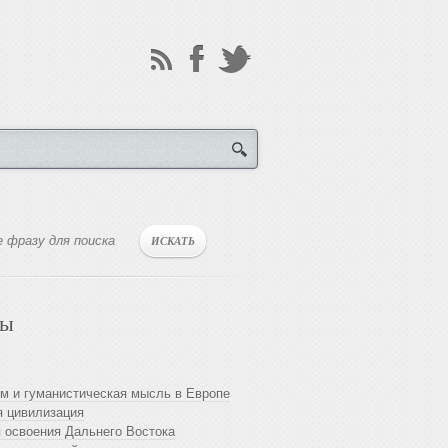
лы
м и гуманистическая мысль в Европе
 цивилизация
 освоения Дальнего Востока