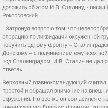
доложить об этом И.В. Сталину, - писал К
Рокоссовский.
- Затронул вопрос о том, что целесооб
операцию по ликвидации окруженной гр
поручить одному фронту – Сталинградс
Донскому – с подчинением ему всех во
под Сталинградом. И.В. Сталин не дал 
ответа».
Верховный главнокомандующий считал 
простой и обращал внимание на внешн
окружения. Но все же он согласился с 
командующего Донским фронтом, котор