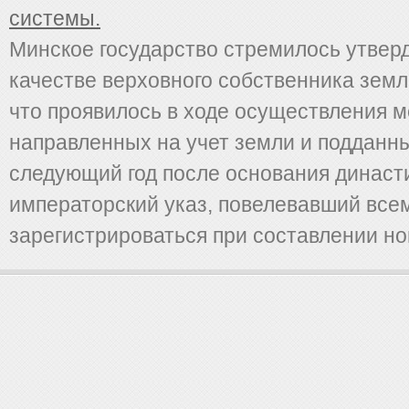
системы.
Минское государство стремилось утверд
качестве верховного собственника земл
что проявилось в ходе осуществления м
направленных на учет земли и поддан­н
следующий год после основания династи
императорский указ, повелевавший вс
зареги­стрироваться при составлении но