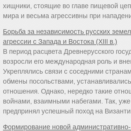
хищники, стоящие во главе пищевой цеп
мира и весьма агрессивны при нападении
Борьба за независимость русских земел
агрессии с Запада и Востока (XIII в.)
В период расцвета Древнерусского госу
возросли его международная роль и вне
Укреплялись связи с соседними страна
обмены посольствами, устанавливалис
отношения. Однако, нередко такие отн
войнами, взаимными набегами. Так, уже 
предпринял успешный поход на Византию,
Формирование новой административно-