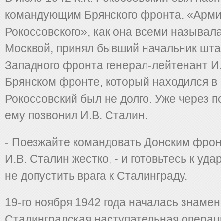
командующим Брянского фронта. «Арм
Рокоссовского», как она всеми называла
Москвой, принял бывший начальник шта
Западного фронта генерал-лейтенант И.
Брянском фронте, который находился в 
Рокоссовский был не долго. Уже через 
ему позвонил И.В. Сталин.
- Поезжайте командовать Донским фронт
И.В. Сталин жестко, - и готовьтесь к уда
не допустить врага к Сталинграду.
19-го ноября 1942 года началась знаме
Сталинградская наступательная операц