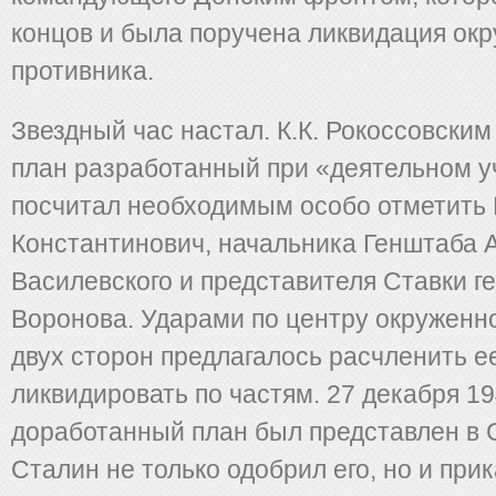
концов и была поручена ликвидация ок
противника.
Звездный час настал. К.К. Рокоссовски
план разработанный при «деятельном у
посчитал необходимым особо отметить
Константинович, начальника Генштаба А
Василевского и представителя Ставки г
Воронова. Ударами по центру окруженно
двух сторон предлагалось расчленить ее
ликвидировать по частям. 27 декабря 19
доработанный план был представлен в С
Сталин не только одобрил его, но и прик