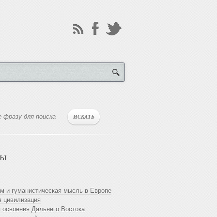
лы
м и гуманистическая мысль в Европе
 цивилизация
 освоения Дальнего Востока